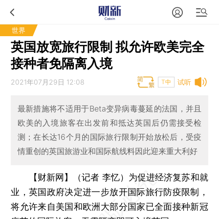
世界
英国放宽旅行限制 拟允许欧美完全
接种者免隔离入境
2021年07月29日 12:08
试听
T中
最新措施将不适用于Beta变异病毒蔓延的法国，并且
欧美的入境旅客在出发前和抵达英国后仍需接受检
测；在长达16个月的国际旅行限制开始放松后，受疫
情重创的英国旅游业和国际航线料因此迎来重大利好
【财新网】（记者 李忆）
为促进经济复苏和就
业，英国政府决定进一步放开国际旅行防疫限制，
将允许来自美国和欧洲大部分国家已全面接种新冠