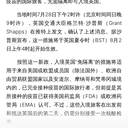
疫苗的国际旅客，无需隔离即可入境英国。
当地时间7月28日下午2时许（北京时间同日晚
9时许），英国交通大臣格兰特·沙普斯（Grant
Shapps）在推特上发文，确认了上述消息。据沙
普斯宣布，这一措施将于英国夏令时（BST）8月2
日上午4时起开始生效。
按照这一新政，入境英国“免隔离”的措施将适
用于来自美国或欧盟成员国（除法国外）、欧洲自
由贸易联盟国家以及安道尔、摩纳哥和梵蒂冈城境
内的，已完全接种疫苗的国际旅行者，但前提是其
所接种的疫苗已获得美国药监局（FDA）或欧洲药
管局（EMA）认可。不过，这些入境旅客在出发前
和抵达英国后的第二天，仍需分别接受一次核酸检
测。