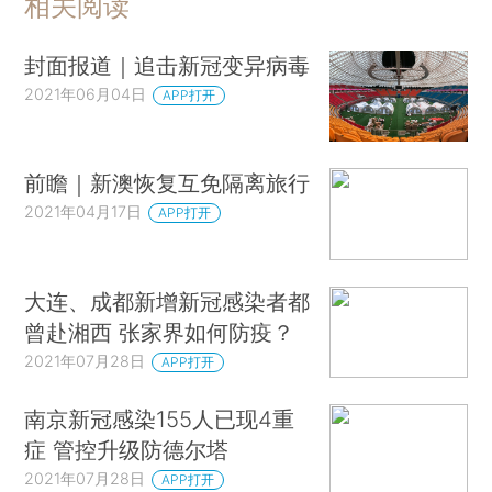
相关阅读
封面报道｜追击新冠变异病毒
2021年06月04日
APP打开
前瞻｜新澳恢复互免隔离旅行
2021年04月17日
APP打开
大连、成都新增新冠感染者都
曾赴湘西 张家界如何防疫？
2021年07月28日
APP打开
南京新冠感染155人已现4重
症 管控升级防德尔塔
2021年07月28日
APP打开