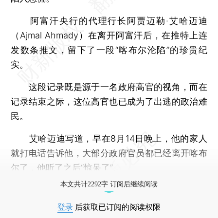
阿富汗央行的代理行长阿贾迈勒·艾哈迈迪
（Ajmal Ahmady）在离开阿富汗后，在推特上连
发数条推文，留下了一段“喀布尔沦陷”的珍贵纪
实。
这段记录既是源于一名政府高官的视角，而在
记录结束之际，这位高官也已成为了出逃的政治难
民。
艾哈迈迪写道，早在8月14日晚上，他的家人
就打电话告诉他，大部分政府官员都已经离开喀布
尔了，他听了之后“惊呆了”。
本文共计2292字 订阅后继续阅读
登录
后获取已订阅的阅读权限