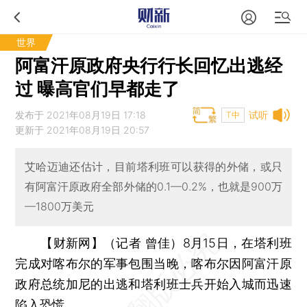
世界
阿富汗原政府央行行长回忆出逃经
过 曝高官们早都走了
发布于 2021年08月19日 17:18
试听
T中
更新于 2021年08月19日 20:57
艾哈迈迪还估计，目前塔利班可以获得的外储，或只
有阿富汗原政府全部外储的0.1—0.2%，也就是900万
—1800万美元
【财新网】（记者 曾佳）
8月15日，在塔利班
完成对喀布尔的军事包围当晚，喀布尔因阿富汗原
政府总统加尼的出逃和塔利班士兵开始入城而迅速
陷入恐慌。