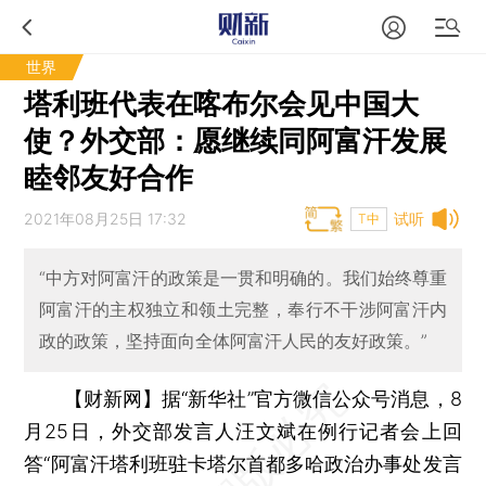
世界
塔利班代表在喀布尔会见中国大
使？外交部：愿继续同阿富汗发展
睦邻友好合作
2021年08月25日 17:32
试听
T中
“中方对阿富汗的政策是一贯和明确的。我们始终尊重
阿富汗的主权独立和领土完整，奉行不干涉阿富汗内
政的政策，坚持面向全体阿富汗人民的友好政策。”
【财新网】
据“新华社”官方微信公众号消息，8
月25日，外交部发言人汪文斌在例行记者会上回
答“阿富汗塔利班驻卡塔尔首都多哈政治办事处发言