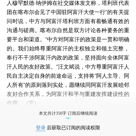
人穆罕默德·纳伊姆在社交媒体发文称，塔利班代表
团在喀布尔会见了中国驻阿富汗大使一行”的有关提
问时说，中方与阿富汗塔利班方面有着畅通有效的
沟通与磋商。喀布尔自然是双方讨论各种要务的重
要平台和渠道。“中方对阿富汗的政策是一贯和明确
的。我们始终尊重阿富汗的主权独立和领土完整，
奉行不干涉阿富汗内政的政策，坚持面向全体阿富
汗人民的友好政策。”汪文斌说，中方尊重阿富汗人
民自主决定自身的前途命运，支持将“阿人主导、阿
人所有”的原则落到实处，愿继续同阿富汗发展睦邻
友好合作关系，为阿富汗和平与重建发挥建设性的
作用。（完）
本文共计350字 订阅后继续阅读
登录
后获取已订阅的阅读权限