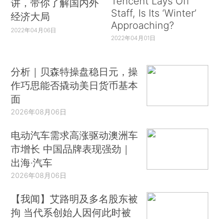
Tencent Lays Off
讲，带你了解国内外
Staff, Is Its ‘Winter’
经济大局
Approaching?
2022年04月06日
2022年04月01日
分析｜贝森特操盘稳日元，操
作巧思能否撬动美日货币基本
面
2026年08月06日
电动汽车需求高涨驱动澳洲车
市增长 中国品牌表现强劲｜
出海·汽车
2026年08月06日
【我闻】艾路明及多名股东被
拘 当代系创始人因何此时被