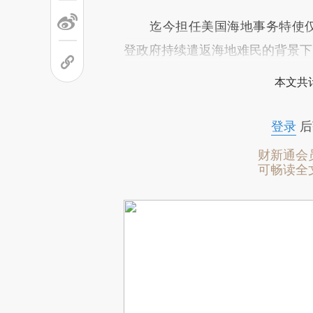
迄今担任美国海地事务特使仅2个月
登政府持续遣返海地难民的背景下
本文共计
登录
后
财新通会
可畅读全