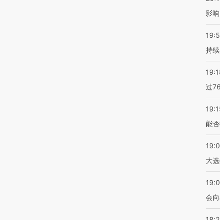
影响
19:5
持续
19:1
过7
19:1
能否
19:
大选
19:0
会向
18: