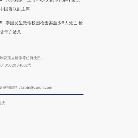
中国侨联副主席
45
泰国发生致命校园枪击案至少6人死亡 枪
父母亦被杀
复制及建立镜像等任何使用。
010502034662号
箱：laixin@caixin.com
链接