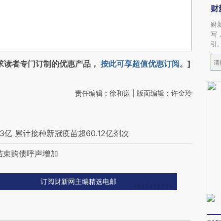
财
财
写
引
求读者专门订制的优惠产品，
按此可享超值优惠订阅
。]
责任编辑：徐和谦 | 版面编辑：许金玲
亿 累计接种新冠疫苗超60.12亿剂次
结束购债呼声增加
订阅财新网主编精选电邮