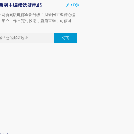
新网主编精选版电邮
样例
新网新闻版电邮全新升级！财新网主编精心编
，每个工作日定时投递，篇篇重磅，可信可
。
订阅