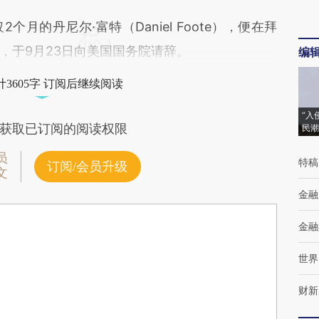
的丹尼尔·富特（Daniel Foote），便在拜
，于9月23日向美国国务院请辞。
编
3605字 订阅后继续阅读
“入
获取已订阅的阅读权限
民潮
员
特稿
订阅/会员升级
文
金融
金融
世界
财新