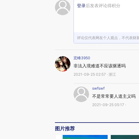
登录
后发表评论得积分
评论仅代表网友个人观点，不代表财
宏峰3950
非法入境难道不应该驱逐吗
2021-09-25 02:57 · 浙江
swfswf
不是常常要人道主义吗
2021-09-25 05:17 ·
图片推荐