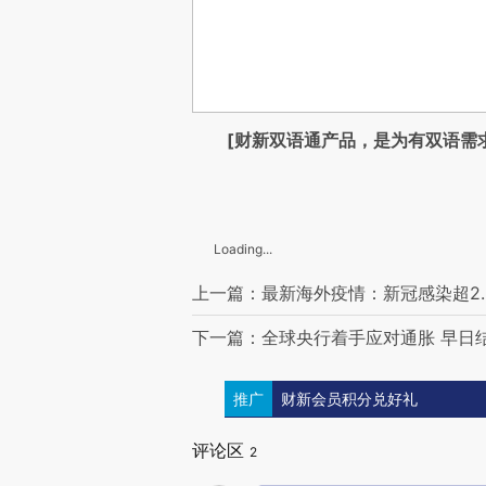
[财新双语通产品，是为有双语需
Loading...
上一篇：最新海外疫情：新冠感染超2.3
下一篇：全球央行着手应对通胀 早日
推广
财新会员积分兑好礼
评论区
2