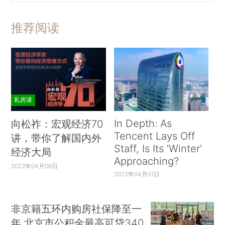
推荐阅读
私房课
In Depth: As
向松祚：宏观经济70
Tencent Lays Off
讲，带你了解国内外
Staff, Is Its ‘Winter’
经济大局
Approaching?
2022年04月06日
2022年04月01日
非京籍五环内购房社保降至一
年 北京市公积金最高可贷340