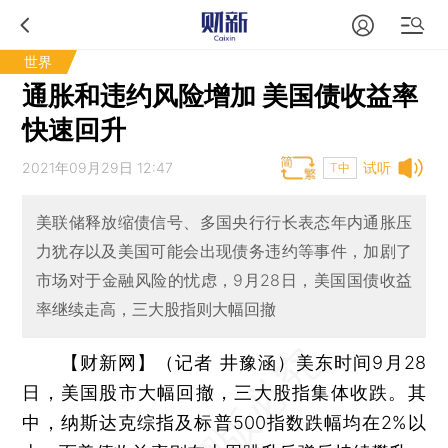
世界
通胀和违约风险增加 美国债收益率
快速回升
2021年09月29日 12:47
试听
T中
美联储释放缩债信号、多国央行行长表态年内通胀压
力犹存以及美国可能会出现债务违约等事件，加剧了
市场对于金融风险的忧虑，9月28日，美国国债收益
率继续走高，三大股指则大幅回撤
【财新网】（记者 井豫涵）
美东时间9月28
日，美国股市大幅回撤，三大股指集体收跌。其
中，纳斯达克综指及标普500指数跌幅均在2%以