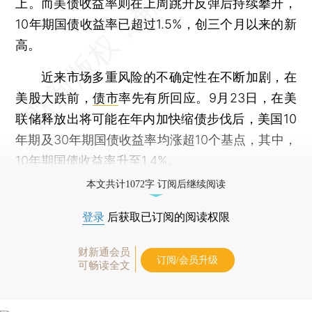
上。而美债收益率则在上周跳升反弹后持续攀升，
10年期国债收益率已超过1.5%，创三个月以来的新
高。
近来市场多重风险的不确定性在不断加剧，在
美股大跌前，
债市
率先有所回应。9月23日，在美
联储释放出将可能在年内加快缩债步伐后，美国10
年期及30年期国债收益率均涨超10个基点，其中，
10年期国债收益率升至1.4%。
本文共计1072字 订阅后继续阅读
登录
后获取已订阅的阅读权限
财新通会员
订阅/会员升级
可畅读全文