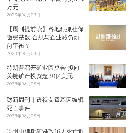
万元
2026年08月08日
【周刊提前读】各地狠抓社保
缴费基数 合规与企业减负如
何平衡？
2026年08月08日
特朗普召开矿业圆桌会 拟向
关键矿产投资超20亿美元
2026年08月08日
财新周刊｜透视女童基因编辑
死亡事件
2026年08月08日
贵州山脚树矿难致16人死亡近