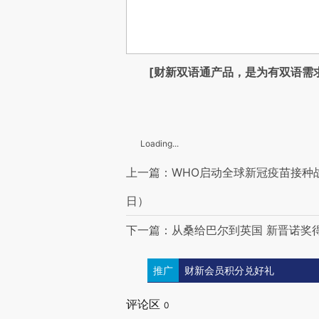
[财新双语通产品，是为有双语需
Loading...
上一篇：WHO启动全球新冠疫苗接种战
日）
下一篇：从桑给巴尔到英国 新晋诺奖
推广
财新会员积分兑好礼
评论区
0