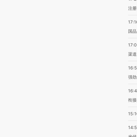
注册
17:1
国品
17:
渠道
16:
强劲
16:
衔接
15:1
14:
光伏