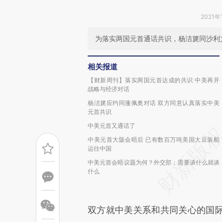
2021年
为落实两国元首通话共识，杨洁篪同沙利
相关报道
【财新周刊】落实两国元首达成的共识 中美再开
战略与经济对话
杨洁篪应约同蓬佩奥对话 双方同意认真落实中美
元首共识
中美元首又通话了
中美元首大阪会晤后 已有数百万吨美国大豆装船
运往中国
中美元首会晤议题为何？外交部：需要谈什么就谈
什么
双方就中美关系和共同关心的国