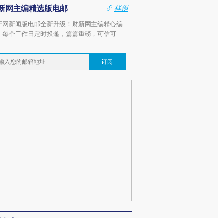
新网主编精选版电邮
样例
新网新闻版电邮全新升级！财新网主编精心编
，每个工作日定时投递，篇篇重磅，可信可
。
订阅