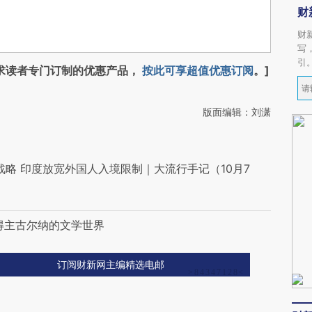
财
财
写
引
求读者专门订制的优惠产品，
按此可享超值优惠订阅
。]
版面编辑：刘潇
略 印度放宽外国人入境限制｜大流行手记（10月7
得主古尔纳的文学世界
订阅财新网主编精选电邮