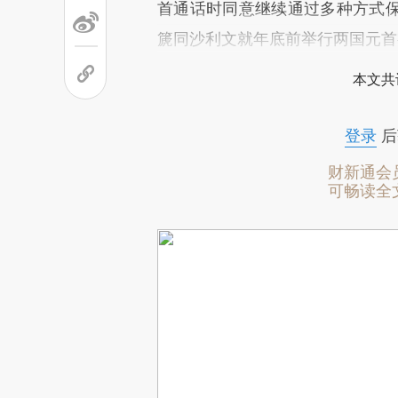
首通话时同意继续通过多种方式
篪同沙利文就年底前举行两国元首
本文共
登录
后
财新通会
可畅读全