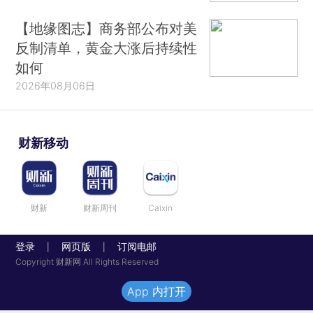
【地缘图志】商务部公布对美
反制清单，黄金大涨后持续性
如何
2026年08月06日
财新移动
财新
财新周刊
Caixin
登录
网页版
订阅电邮
|
|
Copyright 财新网 All Rights Reserved
App 内打开