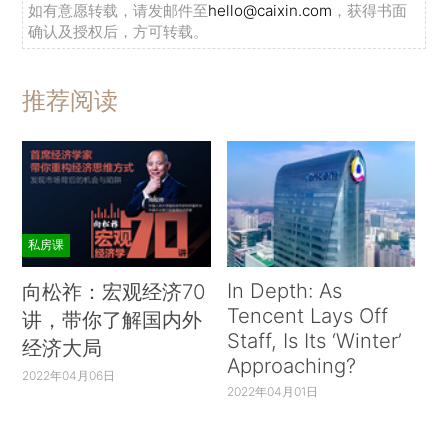
如有意愿转载，请发邮件至
hello@caixin.com
，获得书面
确认及授权后，方可转载。
推荐阅读
私房课
In Depth: As
向松祚：宏观经济70
Tencent Lays Off
讲，带你了解国内外
Staff, Is Its ‘Winter’
经济大局
Approaching?
2022年04月06日
2022年04月01日