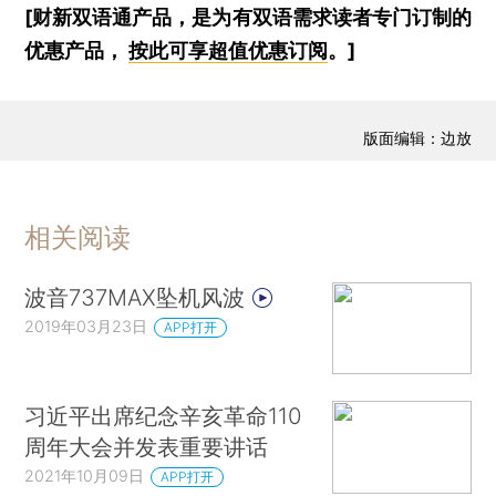
[财新双语通产品，是为有双语需求读者专门订制的
优惠产品，
按此可享超值优惠订阅
。]
版面编辑：边放
相关阅读
波音737MAX坠机风波
2019年03月23日
APP打开
习近平出席纪念辛亥革命110
周年大会并发表重要讲话
2021年10月09日
APP打开