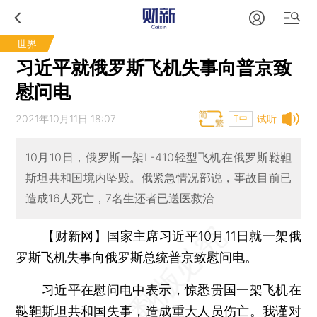
世界
习近平就俄罗斯飞机失事向普京致
慰问电
2021年10月11日 18:07
试听
T中
10月10日，俄罗斯一架L-410轻型飞机在俄罗斯鞑靼
斯坦共和国境内坠毁。俄紧急情况部说，事故目前已
造成16人死亡，7名生还者已送医救治
【财新网】
国家主席习近平10月11日就一架俄
罗斯飞机失事向俄罗斯总统普京致慰问电。
习近平在慰问电中表示，惊悉贵国一架飞机在
鞑靼斯坦共和国失事，造成重大人员伤亡。我谨对