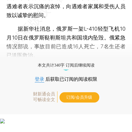
遇难者表示沉痛的哀悼，向遇难者家属和受伤人员
致以诚挚的慰问。
据新华社消息，俄罗斯一架L-410轻型飞机10
月10日在俄罗斯鞑靼斯坦共和国境内坠毁。俄紧急
情况部说，事故目前已造成16人死亡，7名生还者
已送医救治。
本文共计340字 订阅后继续阅读
登录
后获取已订阅的阅读权限
财新通会员
订阅/会员升级
可畅读全文