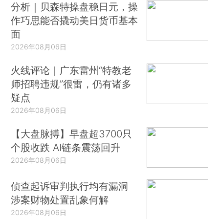
分析｜贝森特操盘稳日元，操
作巧思能否撬动美日货币基本
面
2026年08月06日
火线评论｜广东雷州“特教老
师招聘违规”很雷，仍有诸多
疑点
2026年08月06日
【大盘脉搏】早盘超3700只
个股收跌 AI链条震荡回升
2026年08月06日
侦查起诉审判执行均有漏洞
涉案财物处置乱象何解
2026年08月06日