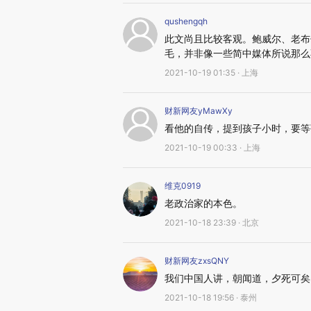
qushengqh
此文尚且比较客观。鲍威尔、老布
毛，并非像一些简中媒体所说那么
2021-10-19 01:35 · 上海
财新网友yMawXy
看他的自传，提到孩子小时，要等
2021-10-19 00:33 · 上海
维克0919
老政治家的本色。
2021-10-18 23:39 · 北京
财新网友zxsQNY
我们中国人讲，朝闻道，夕死可矣
2021-10-18 19:56 · 泰州