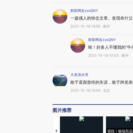
财新网友zxsQNY
一篇感人的悼念文章。发现布什父
2021-10-18 19:56 · 泰州
财新网友zxsQNY
唉！好多人不懂我的“牛
2021-10-19 10:03 · 泰州
大美清水湾
敢于直面曾经的失误，敢于跨党表
2021-10-18 15:09 · 北京
图片推荐
视线｜极端高温