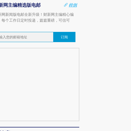
新网主编精选版电邮
样例
新网新闻版电邮全新升级！财新网主编精心编
，每个工作日定时投递，篇篇重磅，可信可
。
订阅