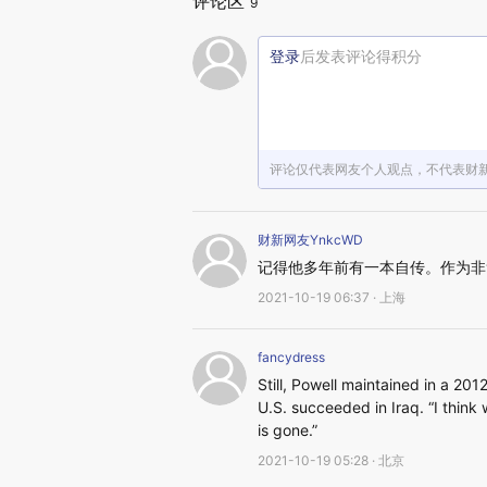
评论区
9
登录
后发表评论得积分
评论仅代表网友个人观点，不代表财
财新网友YnkcWD
记得他多年前有一本自传。作为非
2021-10-19 06:37 · 上海
fancydress
Still, Powell maintained in a 20
U.S. succeeded in Iraq. “I think w
is gone.”
2021-10-19 05:28 · 北京