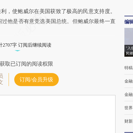
利，使鲍威尔在美国获致了极高的民意支持度。
人问过他是否有意竞选美国总统。但鲍威尔最终一直
编
2707字 订阅后继续阅读
“入
民潮
获取已订阅的阅读权限
特稿
员
订阅/会员升级
金融
文
金融
世界
财新