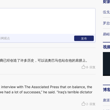
财
伍戈
罗志
易峘
新网观点
发布
视
裔已经创造了许多历史，可以说奥巴马也站在他的肩膀上。
8
·
回复
12 interview with The Associated Press that on balance, the
博
e had a lot of successes,” he said. “Iraq’s terrible dictator
唐涯
2
·
回复