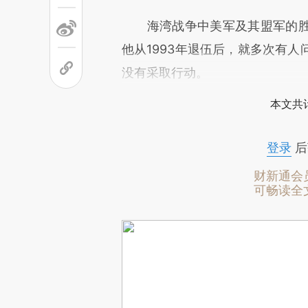
海湾战争中美军及其盟军的胜
他从1993年退伍后，就多次有
没有采取行动。
本文共计
登录
后
财新通会
可畅读全