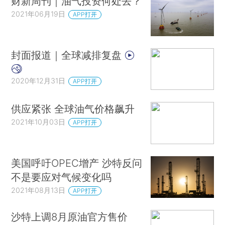
财新周刊｜油气投资何处去？
2021年06月19日
APP打开
封面报道｜全球减排复盘
2020年12月31日
APP打开
供应紧张 全球油气价格飙升
2021年10月03日
APP打开
美国呼吁OPEC增产 沙特反问
不是要应对气候变化吗
2021年08月13日
APP打开
沙特上调8月原油官方售价