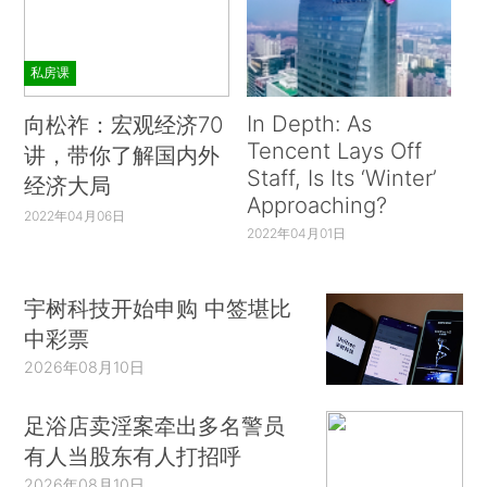
私房课
In Depth: As
向松祚：宏观经济70
Tencent Lays Off
讲，带你了解国内外
Staff, Is Its ‘Winter’
经济大局
Approaching?
2022年04月06日
2022年04月01日
宇树科技开始申购 中签堪比
中彩票
2026年08月10日
足浴店卖淫案牵出多名警员
有人当股东有人打招呼
2026年08月10日