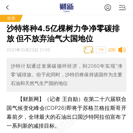
世界
沙特将种4.5亿棵树力争净零碳排
放 但不放弃油气大国地位
2021年10月25日 21:05
试听
T中
沙特计划通过发展碳循环经济，到2060年实现“净
零”碳排放。但于此同时，沙特仍将保持该国作为主要
石油和天然气生产国的地位
【财新网】（记者 王自励）
在第二十六届联合
国气候变化峰会(COP26)即将于苏格兰格拉斯哥开
幕前夕，全球最大的石油出口国沙特阿拉伯宣布了
一系列新的减排目标。