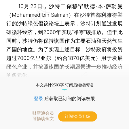
10月23日，沙特王储穆罕默德·本·萨勒曼
（Mohammed bin Salman）在沙特首都利雅得举
行的沙特绿色倡议论坛上表示，沙特计划通过发展
碳循环经济，到2060年实现“净零”碳排放。但于此
同时，沙特仍将保持该国作为主要石油和天然气生
产国的地位。为了实现上述目标，沙特政府将投资
超过7000亿里亚尔（约合1870亿美元）用于发展
绿色产业，并按照该国的长期愿景进一步推动经济
的多元化。
本文共计2503字 订阅后继续阅读
登录
后获取已订阅的阅读权限
财新通会员
订阅/会员升级
可畅读全文