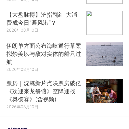
【大盘脉搏】沪指翻红 大消
费成今日“避风港”？
2026年08月10日
伊朗单方面公布海峡通行草案
拟禁美以与敌对实体的船只过
航
2026年08月10日
票房｜沈腾新片点映票房破亿
《欢迎来龙餐馆》空降迎战
《奥德赛》(含视频)
2026年08月10日