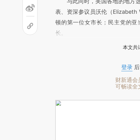
与此同时，美国各地的地方选
表、资深参议员沃伦（Elizabet
顿的第一位女市长；民主党的亚当斯
长。
本文共计
登录
后
财新通会
可畅读全