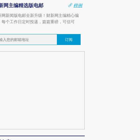
新网主编精选版电邮
样例
新网新闻版电邮全新升级！财新网主编精心编
，每个工作日定时投递，篇篇重磅，可信可
。
订阅