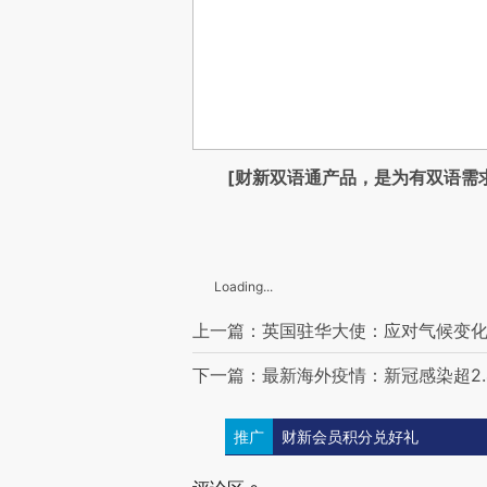
[财新双语通产品，是为有双语需
Loading...
上一篇：英国驻华大使：应对气候变
下一篇：最新海外疫情：新冠感染超2.4
推广
财新会员积分兑好礼