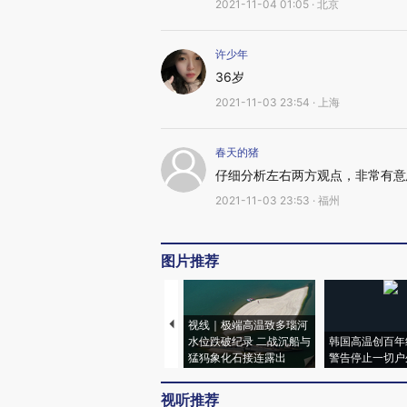
2021-11-04 01:05 · 北京
许少年
36岁
2021-11-03 23:54 · 上海
春天的猪
仔细分析左右两方观点，非常有意
2021-11-03 23:53 · 福州
图片推荐
视线｜极端高温致多瑙河
水位跌破纪录 二战沉船与
韩国高温创百年
猛犸象化石接连露出
警告停止一切户
视听推荐