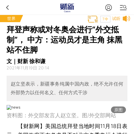
世界
试听
T中
拜登声称或对冬奥会进行“外交抵
制”， 中方：运动员才是主角 抹黑
站不住脚
文｜财新 徐和谦
2021年11月19日 20:14
赵立坚表示，新疆事务纯属中国内政，绝不允许任何
外部势力以任何名义、任何方式干涉
原图
资料图：外交部发言人赵立坚。图/外交部网站
【财新网】
美国总统拜登当地时间11月18日表