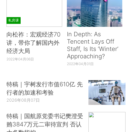
私房课
In Depth: As
向松祚：宏观经济70
Tencent Lays Off
讲，带你了解国内外
Staff, Is Its ‘Winter’
经济大局
Approaching?
2022年04月06日
2022年04月01日
特稿｜宇树发行市值610亿 先
行者的加速和考验
2026年08月07日
特稿｜国航原党委书记樊澄受
贿3847万元二审待宣判 否认