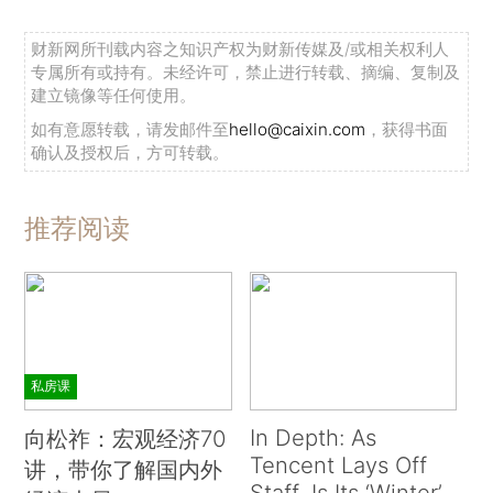
财新网所刊载内容之知识产权为财新传媒及/或相关权利人
专属所有或持有。未经许可，禁止进行转载、摘编、复制及
建立镜像等任何使用。
如有意愿转载，请发邮件至
hello@caixin.com
，获得书面
确认及授权后，方可转载。
推荐阅读
私房课
In Depth: As
向松祚：宏观经济70
Tencent Lays Off
讲，带你了解国内外
Staff, Is Its ‘Winter’