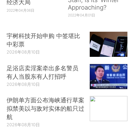
经济大局
Approaching?
2022年04月06日
2022年04月01日
宇树科技开始申购 中签堪比
中彩票
2026年08月10日
足浴店卖淫案牵出多名警员
有人当股东有人打招呼
2026年08月10日
伊朗单方面公布海峡通行草案
拟禁美以与敌对实体的船只过
航
2026年08月10日