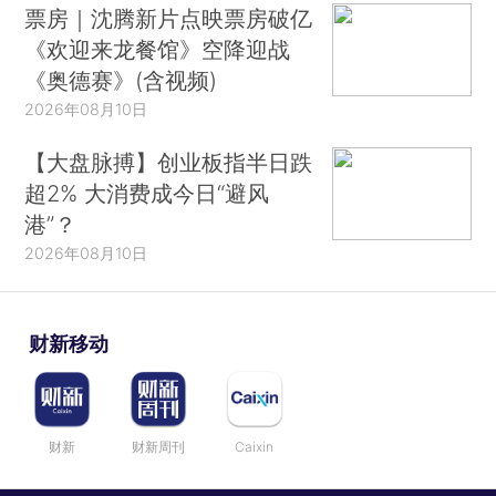
票房｜沈腾新片点映票房破亿
《欢迎来龙餐馆》空降迎战
《奥德赛》(含视频)
2026年08月10日
【大盘脉搏】创业板指半日跌
超2% 大消费成今日“避风
港”？
2026年08月10日
财新移动
财新
财新周刊
Caixin