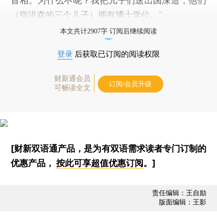
首相。为什么不呢？我把儿子们送出国深造，他们
（指洪森的三个儿子）拥有博士学位。”
本文共计2907字 订阅后继续阅读
登录
后获取已订阅的阅读权限
财新通会员
订阅/会员升级
可畅读全文
[财新双语通产品，是为有双语需求读者专门订制的
优惠产品，
按此可享超值优惠订阅
。]
责任编辑：王自励
版面编辑：王影