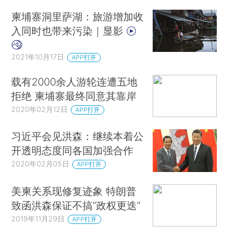
柬埔寨洞里萨湖：旅游增加收
入同时也带来污染｜显影
2021年10月17日
APP打开
载有2000余人游轮连遭五地
拒绝 柬埔寨最终同意其靠岸
2020年02月12日
APP打开
习近平会见洪森：继续本着公
开透明态度同各国加强合作
2020年02月05日
APP打开
美柬关系现修复迹象 特朗普
致函洪森保证不搞“政权更迭”
2019年11月29日
APP打开