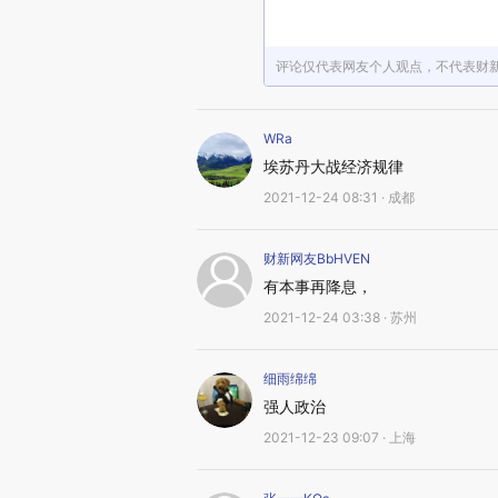
评论仅代表网友个人观点，不代表财
WRa
埃苏丹大战经济规律
2021-12-24 08:31 · 成都
财新网友BbHVEN
有本事再降息，
2021-12-24 03:38 · 苏州
细雨绵绵
强人政治
2021-12-23 09:07 · 上海