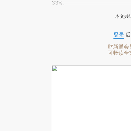
33%。
本文共计
登录
后
财新通会
可畅读全