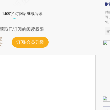
财
财
1409字 订阅后继续阅读
写
引
获取已订阅的阅读权限
员
订阅/会员升级
文