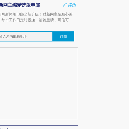
新网主编精选版电邮
样例
新网新闻版电邮全新升级！财新网主编精心编
，每个工作日定时投递，篇篇重磅，可信可
。
订阅