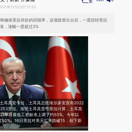
2021年12月23日 11:30
政府将确保里拉存款的回报率，这项政策出台后，一度扭转里拉
转涨，涨幅一度超过3%
日，土耳其安卡拉，土耳其总统埃尔多安宣布2022
253里拉。按照土耳其货币里拉计算，土耳其
021年月最低工资标准上调了约50%。今年以
50%。16日里拉对美元汇率跌破15，创下新