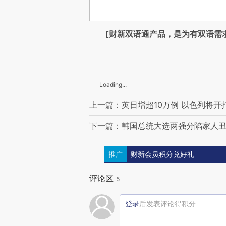
[财新双语通产品，是为有双语需
Loading...
上一篇：英日增超10万例 以色列将开
下一篇：韩国总统大选两强分陷家人丑
推广
财新会员积分兑好礼
评论区
5
登录
后发表评论得积分