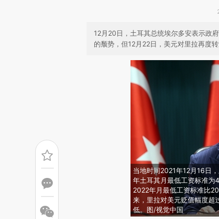
12月20日，土耳其总统埃尔多安表示
的颓势，但12月22日，美元对里拉再度
当地时间2021年12月16
年土耳其月最低工资标准为4
2022年月最低工资标准比2
来，里拉对美元贬值幅度超过
低。图/视觉中国