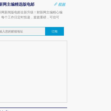
新网主编精选版电邮
样例
新网新闻版电邮全新升级！财新网主编精心编
，每个工作日定时投递，篇篇重磅，可信可
。
订阅