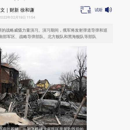
文｜财新 徐和谦
试听
2022年02月19日 11:54
罗斯的战略威慑力量演习。演习期间，俄军将发射弹道导弹和巡
南部军区、战略导弹部队、北方舰队和黑海舰队等部队
日，乌克兰基辅，一架飞机撞上居民区房屋坠毁后的