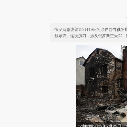
俄罗斯总统普京2月19日将亲自督导俄
航导弹。这次演习，涉及俄罗斯空天军、
当地时间2022年2月25