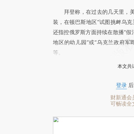
拜登称，在过去的几天里，美
装，在顿巴斯地区“试图挑衅乌克
还指控俄罗斯方面持续在散播“假
地区的幼儿园”或“乌克兰政府军
等。
本文共计
登录
后
财新通会
可畅读全