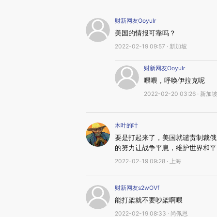
财新网友Ooyulr
美国的情报可靠吗？
2022-02-19 09:57 · 新加坡
财新网友Ooyulr
喂喂，呼唤伊拉克呢
2022-02-20 03:26 · 新加
木叶的叶
要是打起来了，美国就谴责制裁俄
的努力让战争平息，维护世界和平
2022-02-19 09:28 · 上海
财新网友s2wOVf
能打架就不要吵架啊喂
2022-02-19 08:33 · 尚佩恩