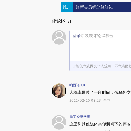
推广
财新会员积分兑好礼
评论区
31
登录
后发表评论得积分
评论仅代表网友个人观点，不代表财
帕西诺9JC
大概率是过了一段时间，俄乌外交
2022-02-20 03:26 · 晋中
民间经济学家
这里和其他媒体类似新闻下的评论