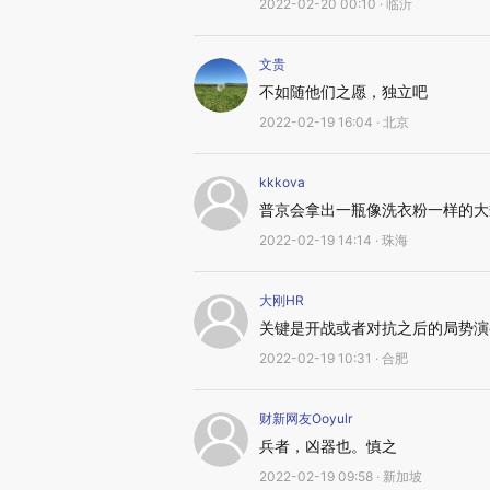
2022-02-20 00:10 · 临沂
文贵
不如随他们之愿，独立吧
2022-02-19 16:04 · 北京
kkkova
普京会拿出一瓶像洗衣粉一样的大
2022-02-19 14:14 · 珠海
大刚HR
关键是开战或者对抗之后的局势演
2022-02-19 10:31 · 合肥
财新网友Ooyulr
兵者，凶器也。慎之
2022-02-19 09:58 · 新加坡