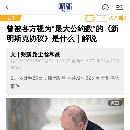
世界
试听
T中
曾被各方视为“最大公约数”的《新
明斯克协议》是什么｜解说
文｜财新 路尘 徐和谦
发布于 2022年02月22日 12:09 更新于 2022年02月22日
19:20
2月18日至20日，顿巴斯地区共发生3231起违反停火
事件
原图