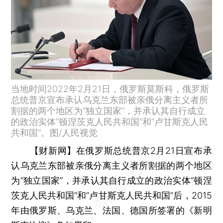
当地时间2022年2月21日，俄罗斯莫斯科，俄罗斯
总统普京宣布承认乌克兰东部被亲俄分离主义者所
割据的两个地区为“独立国家”，并承认其自行成立
的政治实体“顿涅茨克人民共和国”和“卢甘斯克人民
共和国”。图/人民视觉
【财新网】
在俄罗斯总统普京2月21日宣布承
认乌克兰东部被亲俄分离主义者所割据的两个地区
为“独立国家”，并承认其自行成立的政治实体“顿涅
茨克人民共和国”和“卢甘斯克人民共和国”后，2015
年由俄罗斯、乌克兰、法国、德国所签署的《新明