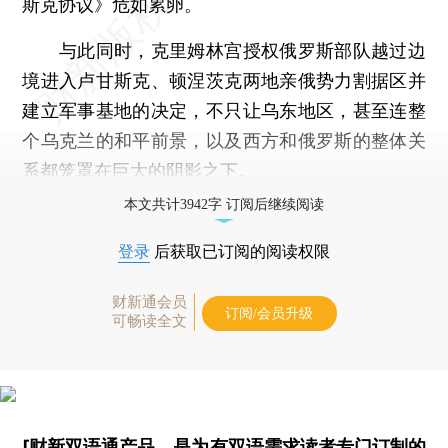
斯克协议》危如累卵。
与此同时，克里姆林宫授权俄罗斯部队越过边
境进入卢甘斯克、顿涅茨克两地亲俄势力割据区并
建立军事基地的决定，不只让乌东地区，甚至连整
个乌克兰的和平前景，以及西方和俄罗斯的整体关
系都笼罩在巨大的阴影之下。
本文共计3942字 订阅后继续阅读
登录
后获取已订阅的阅读权限
财新通会员
订阅/会员升级
可畅读全文
[财新双语通产品，是为有双语需求读者专门订制的