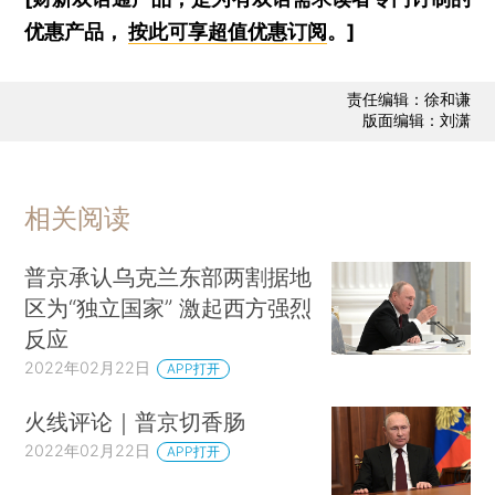
优惠产品，
按此可享超值优惠订阅
。]
责任编辑：徐和谦
版面编辑：刘潇
相关阅读
普京承认乌克兰东部两割据地
区为“独立国家” 激起西方强烈
反应
2022年02月22日
APP打开
火线评论｜普京切香肠
2022年02月22日
APP打开