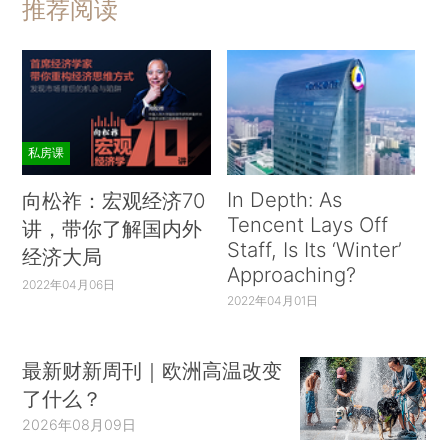
推荐阅读
私房课
In Depth: As
向松祚：宏观经济70
Tencent Lays Off
讲，带你了解国内外
Staff, Is Its ‘Winter’
经济大局
Approaching?
2022年04月06日
2022年04月01日
最新财新周刊｜欧洲高温改变
了什么？
2026年08月09日