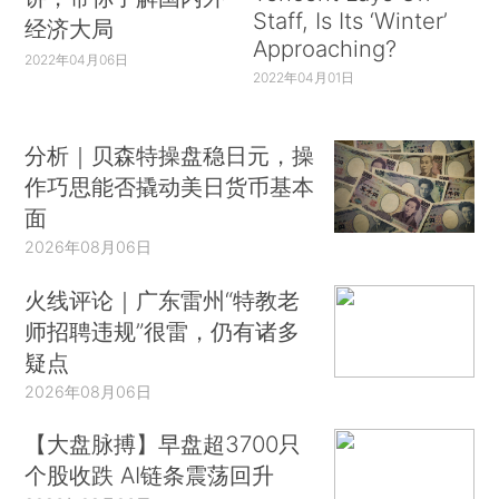
Staff, Is Its ‘Winter’
经济大局
Approaching?
2022年04月06日
2022年04月01日
分析｜贝森特操盘稳日元，操
作巧思能否撬动美日货币基本
面
2026年08月06日
火线评论｜广东雷州“特教老
师招聘违规”很雷，仍有诸多
疑点
2026年08月06日
【大盘脉搏】早盘超3700只
个股收跌 AI链条震荡回升