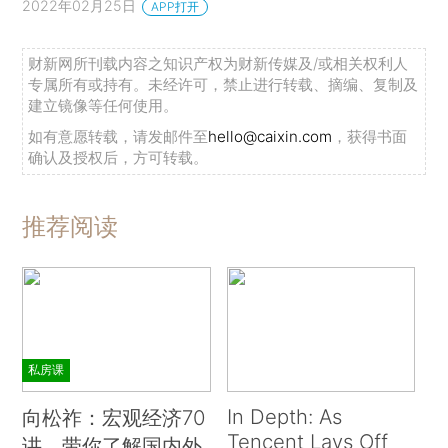
2022年02月25日
APP打开
财新网所刊载内容之知识产权为财新传媒及/或相关权利人
专属所有或持有。未经许可，禁止进行转载、摘编、复制及
建立镜像等任何使用。
如有意愿转载，请发邮件至
hello@caixin.com
，获得书面
确认及授权后，方可转载。
推荐阅读
私房课
In Depth: As
向松祚：宏观经济70
Tencent Lays Off
讲，带你了解国内外