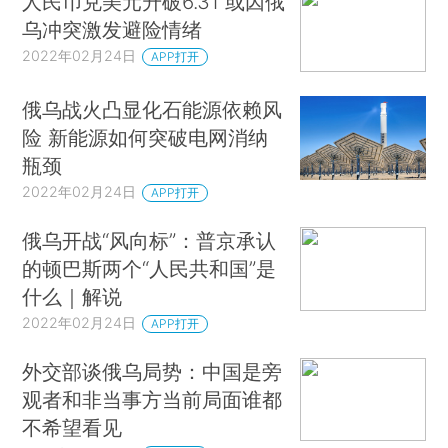
人民币兑美元升破6.31 或因俄
乌冲突激发避险情绪
2022年02月24日
APP打开
俄乌战火凸显化石能源依赖风
险 新能源如何突破电网消纳
瓶颈
2022年02月24日
APP打开
俄乌开战“风向标”：普京承认
的顿巴斯两个“人民共和国”是
什么｜解说
2022年02月24日
APP打开
外交部谈俄乌局势：中国是旁
观者和非当事方当前局面谁都
不希望看见