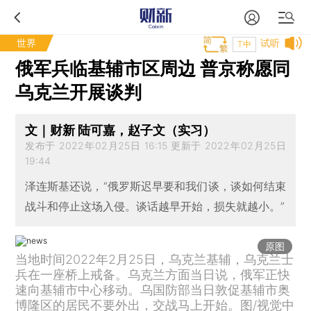
世界
试听
T中
俄军兵临基辅市区周边 普京称愿同
乌克兰开展谈判
文｜财新 陆可嘉，赵子文（实习）
发布于 2022年02月25日 16:15 更新于 2022年02月25日
19:44
泽连斯基还说，“俄罗斯迟早要和我们谈，谈如何结束
战斗和停止这场入侵。谈话越早开始，损失就越小。”
原图
当地时间2022年2月25日，乌克兰基辅，乌克兰士
兵在一座桥上戒备。乌克兰方面当日说，俄军正快
速向基辅市中心移动。乌国防部当日敦促基辅市奥
博隆区的居民不要外出，交战马上开始。图/视觉中