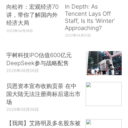
In Depth: As
向松祚：宏观经济70
Tencent Lays Off
讲，带你了解国内外
Staff, Is Its ‘Winter’
经济大局
Approaching?
2022年04月06日
2022年04月01日
宇树科技IPO估值600亿元
DeepSeek参与战略配售
2026年08月06日
贝恩资本宣布收购贡茶 在中
国大陆无法注册商标后退出市
场
2026年08月06日
【我闻】艾路明及多名股东被