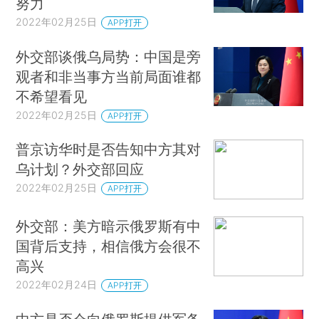
努力
2022年02月25日
APP打开
外交部谈俄乌局势：中国是旁
观者和非当事方当前局面谁都
不希望看见
2022年02月25日
APP打开
普京访华时是否告知中方其对
乌计划？外交部回应
2022年02月25日
APP打开
外交部：美方暗示俄罗斯有中
国背后支持，相信俄方会很不
高兴
2022年02月24日
APP打开