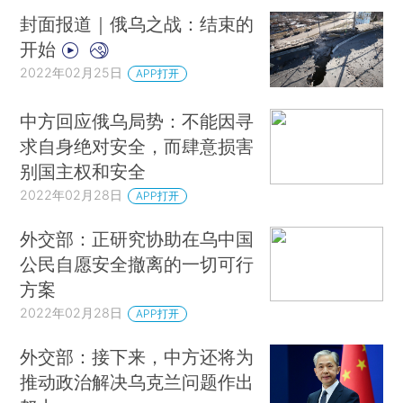
封面报道｜俄乌之战：结束的
开始
2022年02月25日
APP打开
中方回应俄乌局势：不能因寻
求自身绝对安全，而肆意损害
别国主权和安全
2022年02月28日
APP打开
外交部：正研究协助在乌中国
公民自愿安全撤离的一切可行
方案
2022年02月28日
APP打开
外交部：接下来，中方还将为
推动政治解决乌克兰问题作出