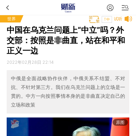
世界
试听
T中
中国在乌克兰问题上“中立”吗？外
交部：按照是非曲直，站在和平和
正义一边
2022年02月28日 22:14
中俄是全面战略协作伙伴，中俄关系不结盟、不对
抗、不针对第三方。我们在乌克兰问题上的立场是一
贯的。中方一向按照事情本身的是非曲直决定自己的
立场和政策
原图