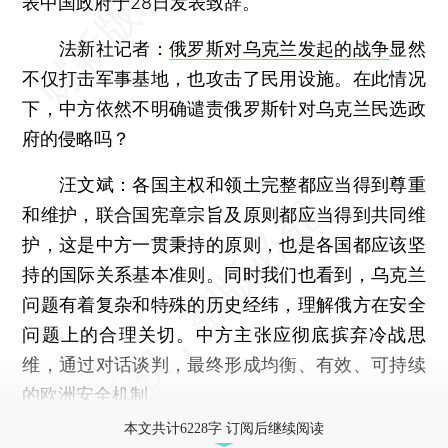
表中国政府于28日发表致辞。
法新社记者：
俄罗斯对乌克兰发起的战争
显然
不仅打击军事基地，也攻击了民用设施。在此情况
下，中方依然不明确谴责俄罗斯针对乌克兰民选政
府的侵略吗？
汪文斌：
各国主权和领土完整都应当得到尊重
和维护，联合国宪章宗旨及原则都应当得到共同维
护，这是中方一贯秉持的原则，也是各国都应该坚
持的国际关系基本准则。同时我们也看到，乌克兰
问题有着复杂和特殊的历史经纬，理解俄方在安全
问题上的合理关切。中方主张应彻底摈弃冷战思
维，通过对话谈判，最终形成均衡、有效、可持续
的欧洲安全机制。
本文共计6228字 订阅后继续阅读