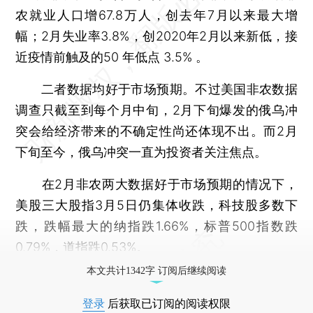
农就业人口增67.8万人，创去年7月以来最大增
幅；2月失业率3.8%，创2020年2月以来新低，接
近疫情前触及的50 年低点 3.5% 。
二者数据均好于市场预期。不过美国非农数据
调查只截至到每个月中旬，2月下旬爆发的俄乌冲
突会给经济带来的不确定性尚还体现不出。而2月
下旬至今，俄乌冲突一直为投资者关注焦点。
在2月非农两大数据好于市场预期的情况下，
美股三大股指3月5日仍集体收跌，科技股多数下
跌，跌幅最大的纳指跌1.66%，标普500指数跌
0.79%，道指跌0.53%。
本文共计1342字 订阅后继续阅读
登录
后获取已订阅的阅读权限