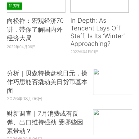
私房课
In Depth: As
向松祚：宏观经济70
Tencent Lays Off
讲，带你了解国内外
Staff, Is Its ‘Winter’
经济大局
Approaching?
2022年04月06日
2022年04月01日
分析｜贝森特操盘稳日元，操
作巧思能否撬动美日货币基本
面
2026年08月06日
财新调查｜7月消费或有反
弹、出口维持强劲 受哪些因
素带动？
2026年08月06日