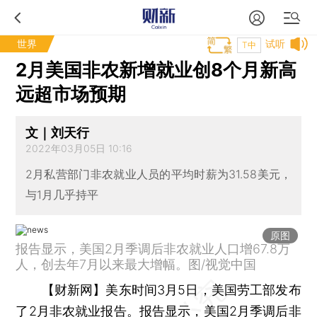
世界
试听
T中
2月美国非农新增就业创8个月新高
远超市场预期
文｜刘天行
2022年03月05日 10:16
2月私营部门非农就业人员的平均时薪为31.58美元，
与1月几乎持平
原图
报告显示，美国2月季调后非农就业人口增67.8万
人，创去年7月以来最大增幅。图/视觉中国
【财新网】
美东时间3月5日，美国劳工部发布
了2月非农就业报告。报告显示，美国2月季调后非