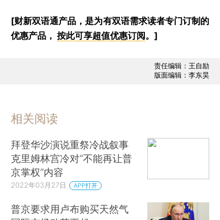
[财新双语通产品，是为有双语需求读者专门订制的
优惠产品，
按此可享超值优惠订阅
。]
责任编辑：王自励
版面编辑：李东昊
相关阅读
拜登华沙演说重祭冷战叙事
克里姆林宫冷对“不能再让普
京掌权”内容
2022年03月27日
APP打开
普京要求用卢布购买天然气