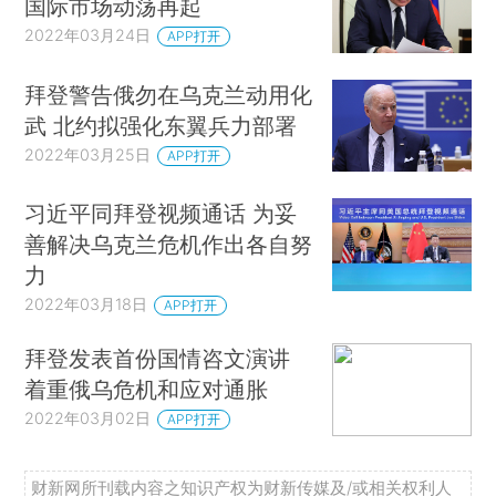
国际市场动荡再起
2022年03月24日
APP打开
拜登警告俄勿在乌克兰动用化
武 北约拟强化东翼兵力部署
2022年03月25日
APP打开
习近平同拜登视频通话 为妥
善解决乌克兰危机作出各自努
力
2022年03月18日
APP打开
拜登发表首份国情咨文演讲
着重俄乌危机和应对通胀
2022年03月02日
APP打开
财新网所刊载内容之知识产权为财新传媒及/或相关权利人