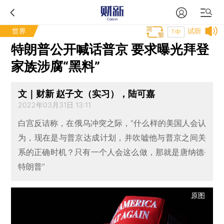
世界
试听
T中
特朗普公开喊话普京 要求曝光拜登
家族涉腐“黑料”
文｜财新 赵子文（实习），陆可嘉
2022年03月31日 13:11
白宫反诘称，在俄乌冲突之际，“什么样的美国人会认
为，现在是与普京达成计划，并吹嘘他与普京之间关
系的正确时机？只有一个人会这么做，那就是唐纳德·
特朗普”
原图