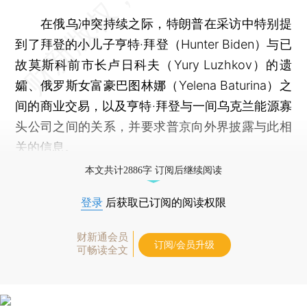
在俄乌冲突持续之际，特朗普在采访中特别提
到了拜登的小儿子亨特·拜登（Hunter Biden）与已
故莫斯科前市长卢日科夫（Yury Luzhkov）的遗
孀、俄罗斯女富豪巴图林娜（Yelena Baturina）之
间的商业交易，以及亨特·拜登与一间乌克兰能源寡
头公司之间的关系，并要求普京向外界披露与此相
关的信息。
本文共计2886字 订阅后继续阅读
登录
后获取已订阅的阅读权限
财新通会员
订阅/会员升级
可畅读全文