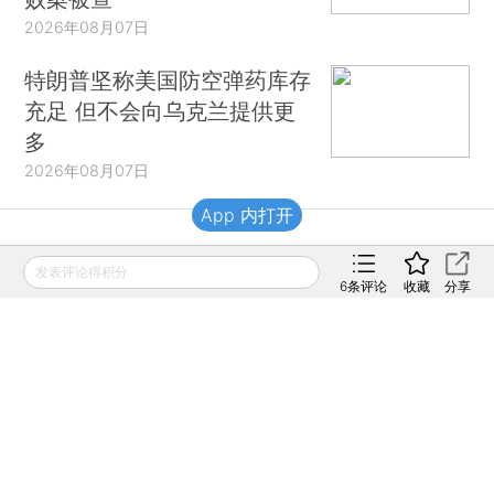
2026年08月07日
特朗普坚称美国防空弹药库存
充足 但不会向乌克兰提供更
多
2026年08月07日
App 内打开
财新移动
发表评论得积分
6
条评论
收藏
分享
财新
财新周刊
Caixin
登录
网页版
订阅电邮
|
|
Copyright 财新网 All Rights Reserved