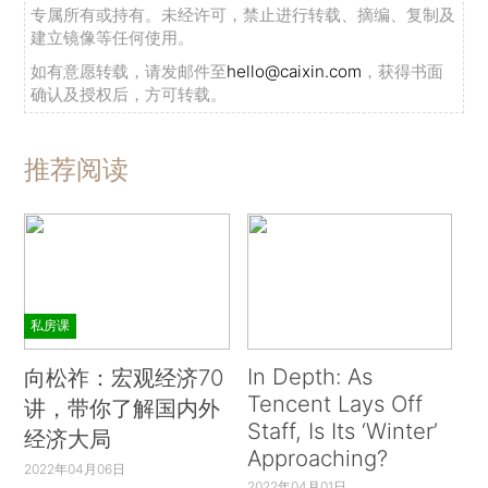
专属所有或持有。未经许可，禁止进行转载、摘编、复制及
建立镜像等任何使用。
如有意愿转载，请发邮件至
hello@caixin.com
，获得书面
确认及授权后，方可转载。
推荐阅读
私房课
In Depth: As
向松祚：宏观经济70
Tencent Lays Off
讲，带你了解国内外
Staff, Is Its ‘Winter’
经济大局
Approaching?
2022年04月06日
2022年04月01日