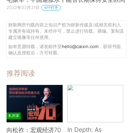
2022年03月31日
APP打开
财新网所刊载内容之知识产权为财新传媒及/或相关权利人
专属所有或持有。未经许可，禁止进行转载、摘编、复制及
建立镜像等任何使用。
如有意愿转载，请发邮件至
hello@caixin.com
，获得书面
确认及授权后，方可转载。
推荐阅读
私房课
In Depth: As
向松祚：宏观经济70