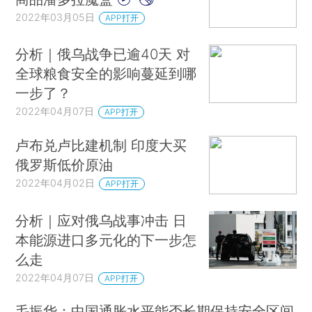
2022年03月05日
APP打开
分析｜俄乌战争已逾40天 对
全球粮食安全的影响蔓延到哪
一步了？
2022年04月07日
APP打开
卢布兑卢比建机制 印度大买
俄罗斯低价原油
2022年04月02日
APP打开
分析｜应对俄乌战事冲击 日
本能源进口多元化的下一步怎
么走
2022年04月07日
APP打开
毛振华：中国通胀水平能否长期保持安全区间