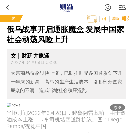
世界
试听
T中
俄乌战事开启通胀魔盒 发展中国家
社会动荡风险上升
文｜财新 井豫涵
2022年04月09日 08:30
大宗商品价格过快上涨，已助推世界多国通胀创下几
十年来的新高，高昂的生产生活成本，引起部分国家
民众的不满，造成当地社会秩序混乱
原图
当地时间2022年3月28日，秘鲁阿雷基帕，由于燃
油成本上涨，卡车司机堵塞道路抗议。图：Diego
Ramos/视觉中国