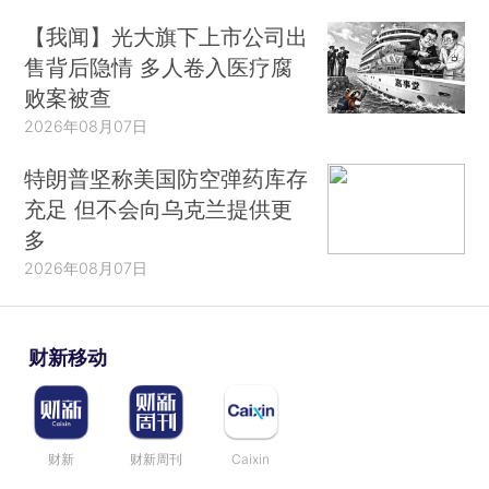
【我闻】光大旗下上市公司出
售背后隐情 多人卷入医疗腐
败案被查
2026年08月07日
特朗普坚称美国防空弹药库存
充足 但不会向乌克兰提供更
多
2026年08月07日
财新移动
财新
财新周刊
Caixin