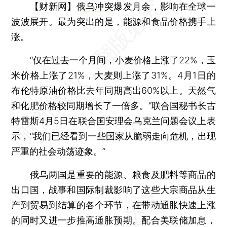
【财新网】
俄乌冲突
爆发月余，影响在全球一
波波展开。最为突出的是，能源和食品价格携手上
涨。
“仅在过去一个月间，小麦价格上涨了22%，玉
米价格上涨了21%，大麦则上涨了31%。4月1日的
布伦特原油价格比去年同期高出60%以上。天然气
和化肥价格较同期增长了一倍多。”联合国秘书长古
特雷斯4月5日在联合国安理会乌克兰问题会议上表
示，“我们已经看到一些国家从脆弱走向危机，出现
严重的社会动荡迹象。”
俄乌两国是重要的能源、粮食及肥料等商品的
出口国，战事和国际制裁影响了这些大宗商品从生
产到贸易到结算的各个环节，在带动通胀快速上涨
的同时又进一步推高通胀预期。配合美联储加息，