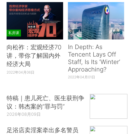
私房课
In Depth: As
向松祚：宏观经济70
Tencent Lays Off
讲，带你了解国内外
Staff, Is Its ‘Winter’
经济大局
Approaching?
2022年04月06日
2022年04月01日
特稿｜患儿死亡、医生获刑争
议：韩杰案的“罪与罚”
2026年08月09日
足浴店卖淫案牵出多名警员