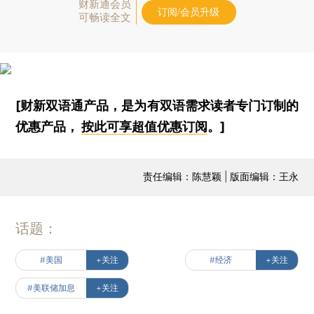
财新通会员
订阅/会员升级
可畅读全文
[财新双语通产品，是为有双语需求读者专门订制的
优惠产品，
按此可享超值优惠订阅
。]
责任编辑：陈慧颖 | 版面编辑：王永
话题：
#美国
+关注
#经济
+关注
#美联储加息
+关注