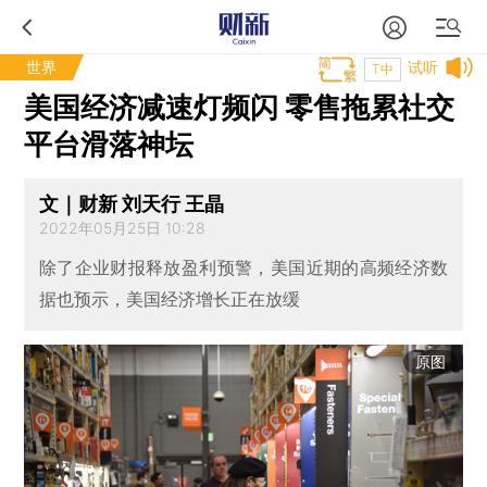
世界
试听
T中
美国经济减速灯频闪 零售拖累社交
平台滑落神坛
文｜财新 刘天行 王晶
2022年05月25日 10:28
除了企业财报释放盈利预警，美国近期的高频经济数
据也预示，美国经济增长正在放缓
原图