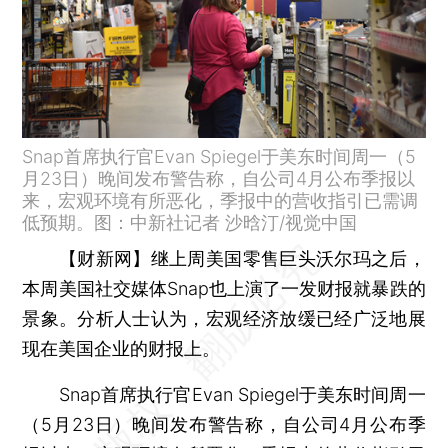
Snap首席执行官Evan Spiegel于美东时间周一（5
月23日）晚间发布警告称，自公司4月公布季报以
来，宏观环境有所恶化，季报中的营收指引已需调
低预期。图：中新社记者 沙晗汀/视觉中国
【财新网】
继上周美国零售巨头沃尔玛之后，
本周美国社交媒体Snap也上演了一发财报就暴跌的
景象。分析人士认为，宏观经济放缓已经广泛地展
现在美国企业的财报上。
Snap首席执行官Evan Spiegel于美东时间周一
（5月23日）晚间发布警告称，自公司4月公布季