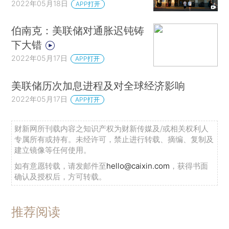
2022年05月18日
APP打开
伯南克：美联储对通胀迟钝铸
下大错
2022年05月17日
APP打开
美联储历次加息进程及对全球经济影响
2022年05月17日
APP打开
财新网所刊载内容之知识产权为财新传媒及/或相关权利人
专属所有或持有。未经许可，禁止进行转载、摘编、复制及
建立镜像等任何使用。
如有意愿转载，请发邮件至
hello@caixin.com
，获得书面
确认及授权后，方可转载。
推荐阅读