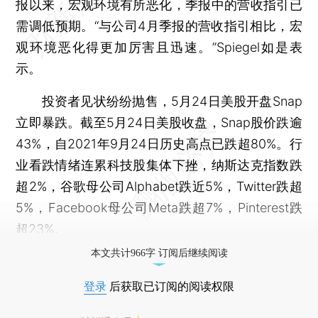
报以来，宏观环境有所恶化，季报中的营收指引已
需调低预期。“与公司4月季报的营收指引相比，宏
观环境恶化得更加厉害且迅速。”Spiegel如是表
示。
投资者见状纷纷抛售，5月24日美股开盘Snap
立即暴跌。截至5月24日美股收盘，Snap股价跌逾
43%，自2021年9月24日历史高点已跌超80%。行
业看跌情绪连累科技股集体下挫，纳斯达克指数跌
超2%，谷歌母公司Alphabet跌近5%，Twitter跌超
5%，Facebook母公司Meta跌超7%，Pinterest跌
超23%。
本文共计966字 订阅后继续阅读
登录
后获取已订阅的阅读权限