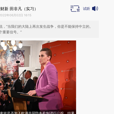
财新 田非凡（实习）
试听
2022年06月02日 16:15
说，“当我们的大陆上再次发生战争，你是不能保持中立的。
个重要信号。”
，丹麦就是否加入欧洲共同防务机制进行公投，结果