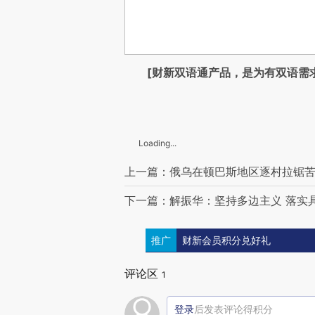
[财新双语通产品，是为有双语需
Loading...
上一篇：俄乌在顿巴斯地区逐村拉锯苦
下一篇：解振华：坚持多边主义 落实
推广
财新会员积分兑好礼
评论区
1
登录
后发表评论得积分