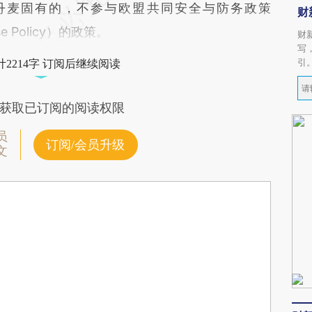
麦固有的，不参与欧盟共同安全与防务政策
财
nse Policy）的政策。
财
写
引
2214字 订阅后继续阅读
获取已订阅的阅读权限
员
订阅/会员升级
文