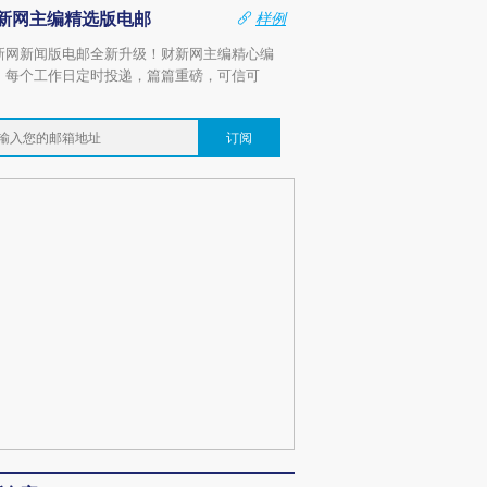
新网主编精选版电邮
样例
新网新闻版电邮全新升级！财新网主编精心编
，每个工作日定时投递，篇篇重磅，可信可
。
订阅