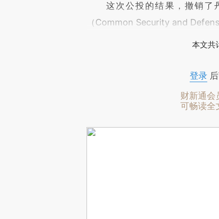
这次公投的结果，撤销了丹
（Common Security and Defe
本文共计
登录
后
财新通会
可畅读全