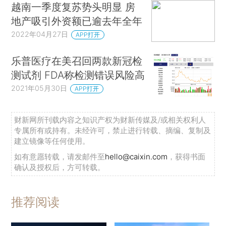
越南一季度复苏势头明显 房
地产吸引外资额已逾去年全年
2022年04月27日
APP打开
乐普医疗在美召回两款新冠检
测试剂 FDA称检测错误风险高
2021年05月30日
APP打开
财新网所刊载内容之知识产权为财新传媒及/或相关权利人
专属所有或持有。未经许可，禁止进行转载、摘编、复制及
建立镜像等任何使用。
如有意愿转载，请发邮件至
hello@caixin.com
，获得书面
确认及授权后，方可转载。
推荐阅读