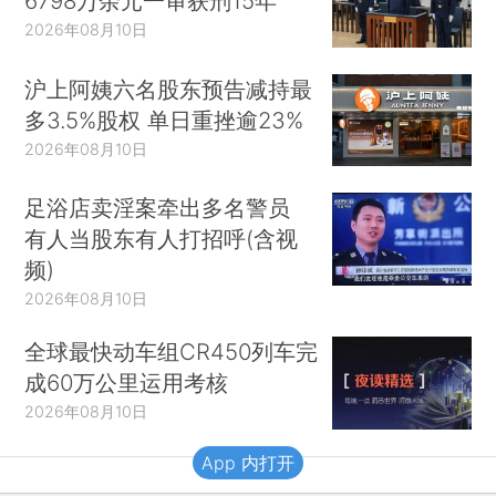
6798万余元一审获刑15年
2026年08月10日
沪上阿姨六名股东预告减持最
多3.5%股权 单日重挫逾23%
2026年08月10日
足浴店卖淫案牵出多名警员
有人当股东有人打招呼(含视
频)
2026年08月10日
全球最快动车组CR450列车完
成60万公里运用考核
2026年08月10日
App 内打开