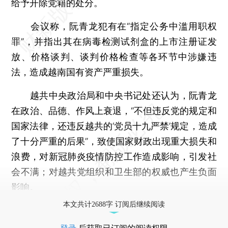
给予开除党籍的处分。
会议称，阮青龙犯有在“指定公务中滥用职权
罪”，并指出其在病毒检测试剂盒的上市注册证发
放、价格谈判、谈判价格检查等各环节中涉嫌违
法，造成越南国有资产严重损失。
越共中央政治局和中央书记处还认为，阮青龙
在政治、品德、作风上衰退，“不但违反党的规定和
国家法律，还违反越共的‘党员十九严禁’规定，造成
了十分严重的后果”，致使国家财政出现重大损失和
浪费，对新冠肺炎疫情防控工作造成影响，引发社
会不满；对越共党组织和卫生部的权威也产生负面
影响。
本文共计2688字 订阅后继续阅读