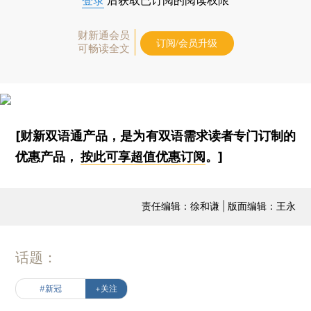
登录
后获取已订阅的阅读权限
财新通会员
订阅/会员升级
可畅读全文
[财新双语通产品，是为有双语需求读者专门订制的
优惠产品，
按此可享超值优惠订阅
。]
责任编辑：徐和谦 | 版面编辑：王永
话题：
#新冠
+关注