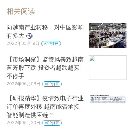
相关阅读
向越南产业转移，对中国影响
有多大
2022年05月19日
APP打开
【市场洞察】监管风暴致越南
蓝筹股下跌 投资者越跌越买
不停手
2022年06月06日
APP打开
【研报精华】疫情致电子行业
订单再度外移 越南能否承接
智能制造供应链？
2022年05月20日
APP打开