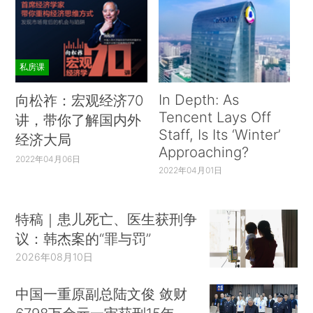
私房课
In Depth: As
向松祚：宏观经济70
Tencent Lays Off
讲，带你了解国内外
Staff, Is Its ‘Winter’
经济大局
Approaching?
2022年04月06日
2022年04月01日
特稿｜患儿死亡、医生获刑争
议：韩杰案的“罪与罚”
2026年08月10日
中国一重原副总陆文俊 敛财