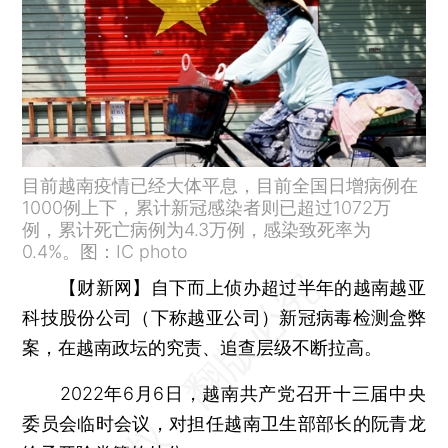
目前越南疫情已经大体平息，目前全国日增病例在
1000例上下，累计新冠感染者则已超过1072万
例，累计死亡病例为4.3万例，感染致死率为
0.4%。图：IC photo
【财新网】
自下而上侦办超过半年的越南越亚
科技股份公司（下称越亚公司）新冠病毒检测盒弊
案，在越南政坛的究责、追查层级不断拉高。
2022年6月6日，越南共产党召开十三届中央
委员会临时会议，对担任越南卫生部部长的阮青龙