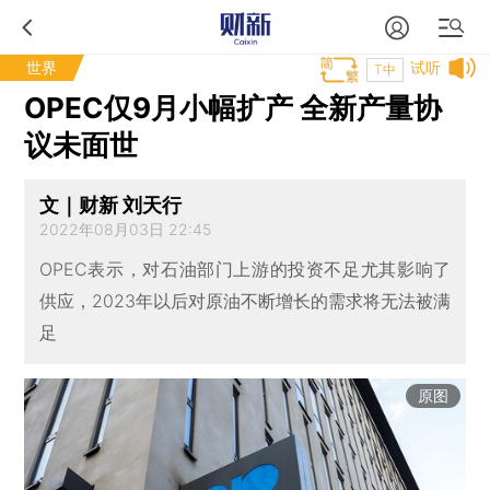
世界
试听
T中
OPEC仅9月小幅扩产 全新产量协
议未面世
文｜财新 刘天行
2022年08月03日 22:45
OPEC表示，对石油部门上游的投资不足尤其影响了
供应，2023年以后对原油不断增长的需求将无法被满
足
原图