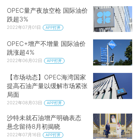
OPEC量产夜放空枪 国际油价
跌超3%
2022年07月01日
APP打开
OPEC+增产不增量 国际油价
跳涨超4%
2022年06月02日
APP打开
【市场动态】OPEC海湾国家
提高石油产量以缓解市场紧张
局面
2022年08月03日
APP打开
沙特未就石油增产明确表态
悬念留待8月初揭晓
2022年07月16日
APP打开