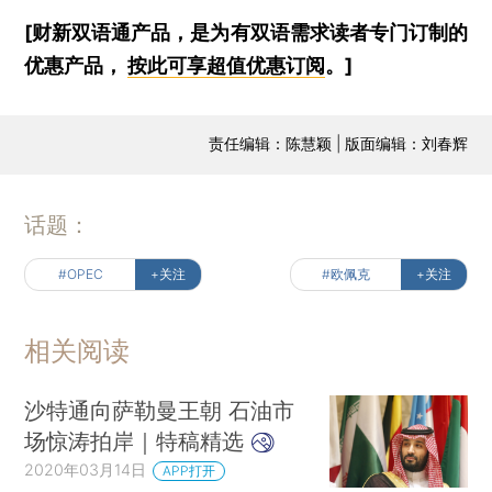
[财新双语通产品，是为有双语需求读者专门订制的
优惠产品，
按此可享超值优惠订阅
。]
责任编辑：陈慧颖 | 版面编辑：刘春辉
话题：
#OPEC
+关注
#欧佩克
+关注
相关阅读
沙特通向萨勒曼王朝 石油市
场惊涛拍岸｜特稿精选
2020年03月14日
APP打开