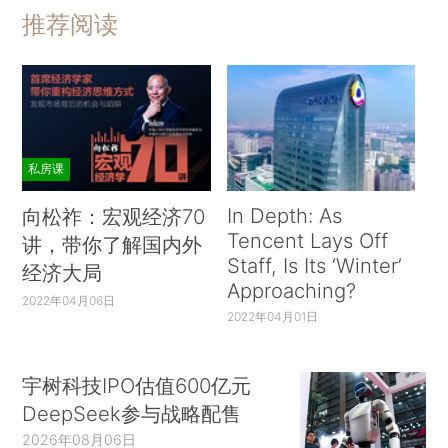
推荐阅读
私房课
In Depth: As
向松祚：宏观经济70
Tencent Lays Off
讲，带你了解国内外
Staff, Is Its ‘Winter’
经济大局
Approaching?
2022年04月06日
2022年04月01日
宇树科技IPO估值600亿元
DeepSeek参与战略配售
2026年08月06日