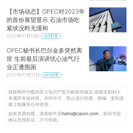
【市场动态】OPEC对2023年
的首份展望显示 石油市场吃
紧状况料无缓和
2022年07月13日
APP打开
OPEC秘书长巴尔金多突然离
世 生前最后演讲忧心油气行
业正遭围困
2022年07月07日
APP打开
财新网所刊载内容之知识产权为财新传媒及/或相关权利人
专属所有或持有。未经许可，禁止进行转载、摘编、复制及
建立镜像等任何使用。
如有意愿转载，请发邮件至
hello@caixin.com
，获得书面
确认及授权后，方可转载。