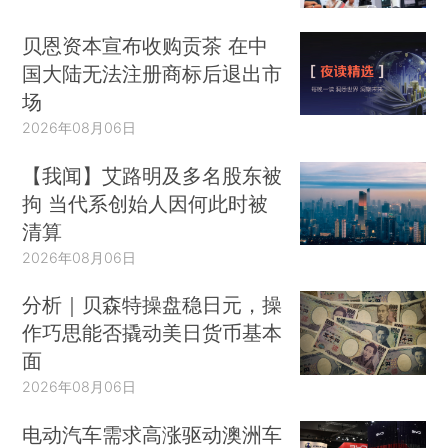
贝恩资本宣布收购贡茶 在中
国大陆无法注册商标后退出市
场
2026年08月06日
【我闻】艾路明及多名股东被
拘 当代系创始人因何此时被
清算
2026年08月06日
分析｜贝森特操盘稳日元，操
作巧思能否撬动美日货币基本
面
2026年08月06日
电动汽车需求高涨驱动澳洲车