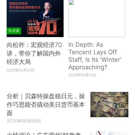
私房课
In Depth: As
向松祚：宏观经济70
Tencent Lays Off
讲，带你了解国内外
Staff, Is Its ‘Winter’
经济大局
Approaching?
2022年04月06日
2022年04月01日
分析｜贝森特操盘稳日元，操
作巧思能否撬动美日货币基本
面
2026年08月06日