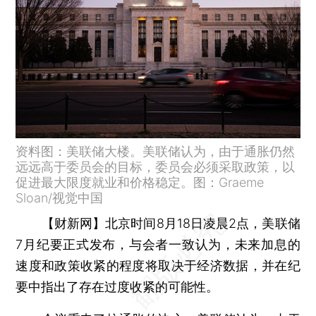
资料图：美联储大楼。美联储认为，由于通胀仍然
远远高于委员会的目标，委员会必须采取政策，以
促进最大限度就业和价格稳定。图：Graeme
Sloan/视觉中国
【财新网】
北京时间8月18日凌晨2点，美联储
7月纪要正式发布，与会者一致认为，未来加息的
速度和政策收紧的程度将取决于经济数据，并在纪
要中指出了存在过度收紧的可能性。