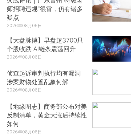
火线评论｜广东雷州“特教老
师招聘违规”很雷，仍有诸多
疑点
2026年08月06日
【大盘脉搏】早盘超3700只
个股收跌 AI链条震荡回升
2026年08月06日
侦查起诉审判执行均有漏洞
涉案财物处置乱象何解
2026年08月06日
【地缘图志】商务部公布对美
反制清单，黄金大涨后持续性
如何
2026年08月06日