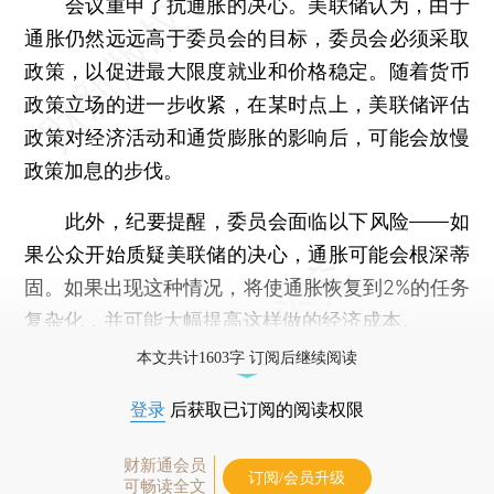
会议重申了抗通胀的决心。美联储认为，由于
通胀仍然远远高于委员会的目标，委员会必须采取
政策，以促进最大限度就业和价格稳定。随着货币
政策立场的进一步收紧，在某时点上，美联储评估
政策对经济活动和通货膨胀的影响后，可能会放慢
政策加息的步伐。
此外，纪要提醒，委员会面临以下风险——如
果公众开始质疑美联储的决心，通胀可能会根深蒂
固。如果出现这种情况，将使通胀恢复到2%的任务
复杂化，并可能大幅提高这样做的经济成本。
本文共计1603字 订阅后继续阅读
登录
后获取已订阅的阅读权限
财新通会员
订阅/会员升级
可畅读全文