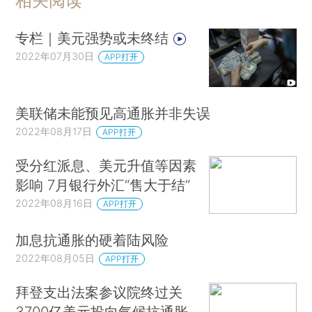
相关阅读
专栏｜美元强势或未终结
2022年07月30日
APP打开
美联储未能预见高通胀并非失误
2022年08月17日
APP打开
受分红派息、美元升值等因素
影响 7月银行外汇“售大于结”
2022年08月16日
APP打开
加息抗通胀的硬着陆风险
2022年08月05日
APP打开
拜登支出法案参议院终过关
3700亿美元投向气候抗通胀