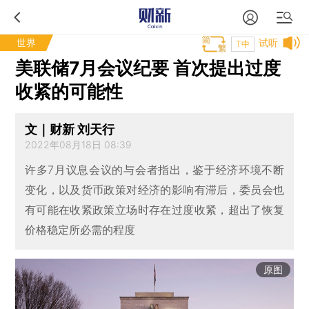
世界
试听
T中
美联储7月会议纪要 首次提出过度
收紧的可能性
文｜财新 刘天行
2022年08月18日 08:39
许多7月议息会议的与会者指出，鉴于经济环境不断
变化，以及货币政策对经济的影响有滞后，委员会也
有可能在收紧政策立场时存在过度收紧，超出了恢复
价格稳定所必需的程度
原图