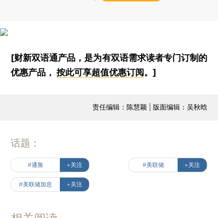
[财新双语通产品，是为有双语需求读者专门订制的
优惠产品，
按此可享超值优惠订阅
。]
责任编辑：陈慧颖 | 版面编辑：吴秋晗
话题：
#通胀
+关注
#美联储
+关注
#美联储加息
+关注