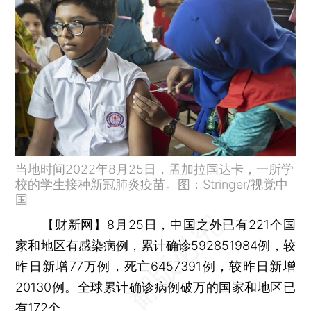
当地时间2022年8月25日，孟加拉国达卡，一所学
校的学生接种新冠肺炎疫苗。图：Stringer/视觉中
国
【财新网】
8月25日，中国之外已有221个国
家和地区有感染病例，累计确诊592851984例，较
昨日新增77万例，死亡6457391例，较昨日新增
20130例。全球累计确诊病例破万的国家和地区已
有172个。