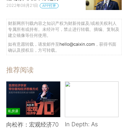
2022年08月21日
APP打开
财新网所刊载内容之知识产权为财新传媒及/或相关权利人
专属所有或持有。未经许可，禁止进行转载、摘编、复制及
建立镜像等任何使用。
如有意愿转载，请发邮件至
hello@caixin.com
，获得书面
确认及授权后，方可转载。
推荐阅读
私房课
In Depth: As
向松祚：宏观经济70