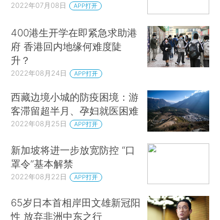
2022年07月08日
APP打开
400港生开学在即紧急求助港
府 香港回内地缘何难度陡
升？
2022年08月24日
APP打开
西藏边境小城的防疫困境：游
客滞留超半月、孕妇就医困难
2022年08月25日
APP打开
新加坡将进一步放宽防控 “口
罩令”基本解禁
2022年08月22日
APP打开
65岁日本首相岸田文雄新冠阳
性 放弃非洲中东之行