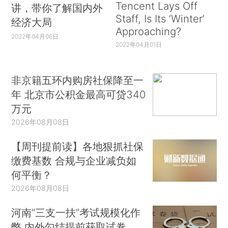
Tencent Lays Off
讲，带你了解国内外
Staff, Is Its ‘Winter’
经济大局
Approaching?
2022年04月06日
2022年04月01日
非京籍五环内购房社保降至一
年 北京市公积金最高可贷340
万元
2026年08月08日
【周刊提前读】各地狠抓社保
缴费基数 合规与企业减负如
何平衡？
2026年08月08日
河南“三支一扶”考试规模化作
弊 内外勾结提前获取试卷