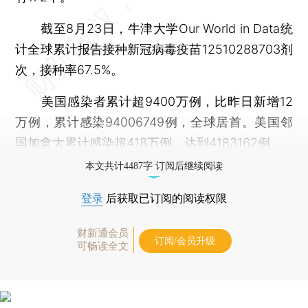
截至8月23日，牛津大学Our World in Data统
计全球累计报告接种新冠病毒疫苗12510288703剂
次，接种率67.5%。
美国感染者累计超9400万例，比昨日新增12
万例，累计感染94006749例，全球居首。美国邻
国加拿大累计感染超418万例，达到4183162例。
本文共计4487字 订阅后继续阅读
登录
后获取已订阅的阅读权限
财新通会员
订阅/会员升级
可畅读全文