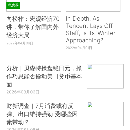
私房课
In Depth: As
向松祚：宏观经济70
Tencent Lays Off
讲，带你了解国内外
Staff, Is Its ‘Winter’
经济大局
Approaching?
2022年04月06日
2022年04月01日
分析｜贝森特操盘稳日元，操
作巧思能否撬动美日货币基本
面
2026年08月06日
财新调查｜7月消费或有反
弹、出口维持强劲 受哪些因
素带动？
2026年08月06日