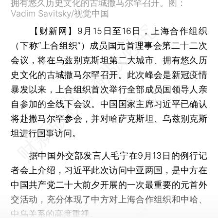
拥有悠久历史文化的古城撒马尔罕召开。图：
Vadim Savitsky/视觉中国
【财新网】
9月15日至16日，上海合作组织
（下称“上合组织”）成员国元首理事会第二十二次
会议，将在乌兹别克斯坦第二大城市、拥有悠久历
史文化的古城撒马尔罕召开。此次峰会是新冠疫情
暴发以来，上合组织首次举行全部成员国领导人亲
自参加的全线下会议。中国国家主席习近平已确认
将赴撒马尔罕参会，并对哈萨克斯坦、乌兹别克斯
坦进行国事访问。
据中国外交部发言人毛宁在9月13日的例行记
者会上介绍，习近平此次访问中亚两国，是中方在
中国共产党二十大前夕开展的一次最重要的元首外
交活动，充分体现了中方对上海合作组织和中哈、
中乌关系的高度重视。