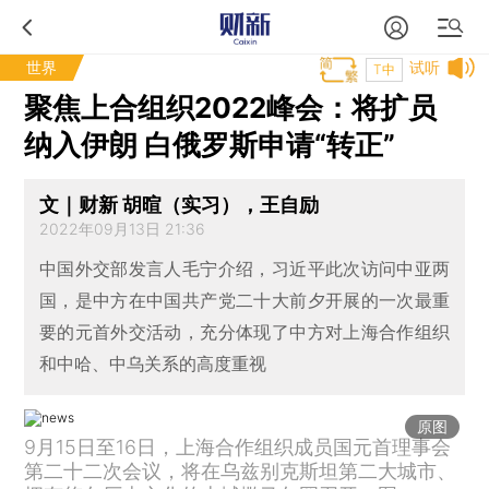
世界
试听
T中
聚焦上合组织2022峰会：将扩员
纳入伊朗 白俄罗斯申请“转正”
文｜财新 胡暄（实习），王自励
2022年09月13日 21:36
中国外交部发言人毛宁介绍，习近平此次访问中亚两
国，是中方在中国共产党二十大前夕开展的一次最重
要的元首外交活动，充分体现了中方对上海合作组织
和中哈、中乌关系的高度重视
原图
9月15日至16日，上海合作组织成员国元首理事会
第二十二次会议，将在乌兹别克斯坦第二大城市、