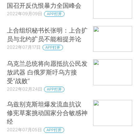
国召开反仇恨暴力全国峰会
2022年09月09日
APP打开
上合组织秘书长张明：上合扩
员与北约扩员不能相提并论
2022年07月17日
APP打开
乌克兰总统将向愿抵抗公民发
放武器 白俄罗斯吁乌方接
受“战败”
2022年02月24日
APP打开
乌兹别克斯坦爆发流血抗议
修宪草案挑动国家分合敏感神
经
2022年07月05日
APP打开