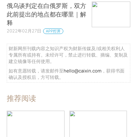
俄乌谈判定在白俄罗斯，双方
此前提出的地点都在哪里｜解
释
2022年02月27日
APP打开
财新网所刊载内容之知识产权为财新传媒及/或相关权利人
专属所有或持有。未经许可，禁止进行转载、摘编、复制及
建立镜像等任何使用。
如有意愿转载，请发邮件至
hello@caixin.com
，获得书面
确认及授权后，方可转载。
推荐阅读