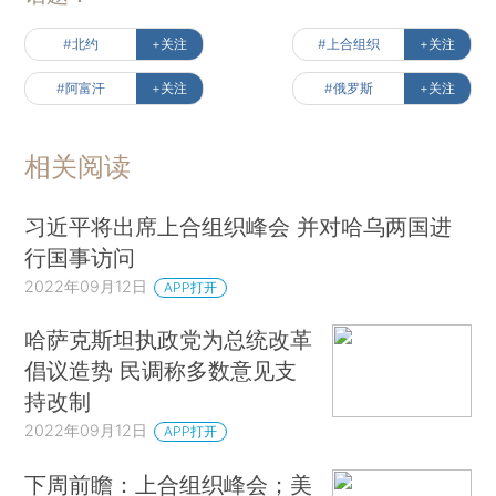
#北约
+关注
#上合组织
+关注
#阿富汗
+关注
#俄罗斯
+关注
相关阅读
习近平将出席上合组织峰会 并对哈乌两国进
行国事访问
2022年09月12日
APP打开
哈萨克斯坦执政党为总统改革
倡议造势 民调称多数意见支
持改制
2022年09月12日
APP打开
下周前瞻：上合组织峰会；美