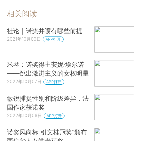
相关阅读
社论｜诺奖井喷有哪些前提
2021年10月09日
APP打开
米琴：诺奖得主安妮·埃尔诺
——跳出激进主义的女权明星
2022年10月07日
APP打开
敏锐捕捉性别和阶级差异，法
国作家获诺奖
2022年10月06日
APP打开
诺奖风向标“引文桂冠奖”颁布
两位华人女学者获奖