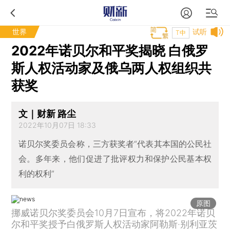
世界
试听
T中
2022年诺贝尔和平奖揭晓 白俄罗
斯人权活动家及俄乌两人权组织共
获奖
文｜财新 路尘
2022年10月07日 18:33
诺贝尔奖委员会称，三方获奖者“代表其本国的公民社
会。多年来，他们促进了批评权力和保护公民基本权
利的权利”
原图
挪威诺贝尔奖委员会10月7日宣布，将2022年诺贝
尔和平奖授予白俄罗斯人权活动家阿勒斯·别利亚茨