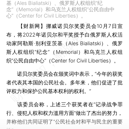
基（Ales Bialiatski）、俄罗斯人权组织“纪
念”（Memorial）和乌克兰人权组织“公民自由中
心”（Center for Civil Liberties）。
【财新网】
挪威诺贝尔奖委员会10月7日宣
布，将2022年诺贝尔和平奖授予白俄罗斯人权活
动家阿勒斯·别利亚茨基（Ales Bialiatski）、俄罗
斯人权组织“纪念”（Memorial）和乌克兰人权组
织“公民自由中心”（Center for Civil Liberties）。
诺贝尔奖委员会在颁奖词中表示，“今年的获奖
者代表其本国的公民社会。多年来，他们促进了批
评权力和保护公民基本权利的权利。”
该委员会称，上述三个获奖者在“记录战争罪
行、侵犯人权和权力滥用方面”做出了杰出的努力，
并称他们共同证明了“公民社会对和平与民主的重要