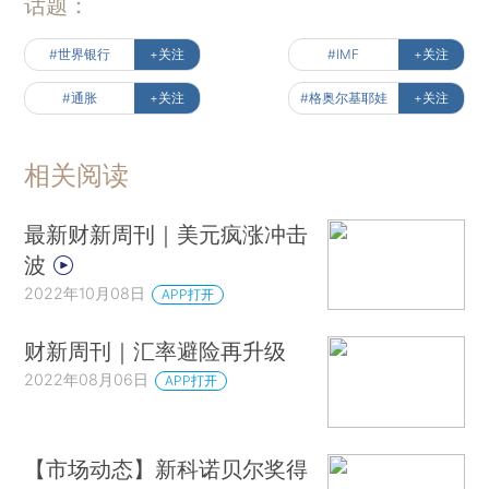
话题：
#世界银行
+关注
#IMF
+关注
#通胀
+关注
#格奥尔基耶娃
+关注
相关阅读
最新财新周刊｜美元疯涨冲击
波
2022年10月08日
APP打开
财新周刊｜汇率避险再升级
2022年08月06日
APP打开
【市场动态】新科诺贝尔奖得