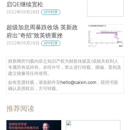
启QE继续宽松
2022年09月28日
APP打开
超级加息周暴跌收场 英新政
府出“奇招”致英镑重挫
2022年09月26日
APP打开
财新网所刊载内容之知识产权为财新传媒及/或相关权利人
专属所有或持有。未经许可，禁止进行转载、摘编、复制及
建立镜像等任何使用。
如有意愿转载，请发邮件至
hello@caixin.com
，获得书面
确认及授权后，方可转载。
推荐阅读