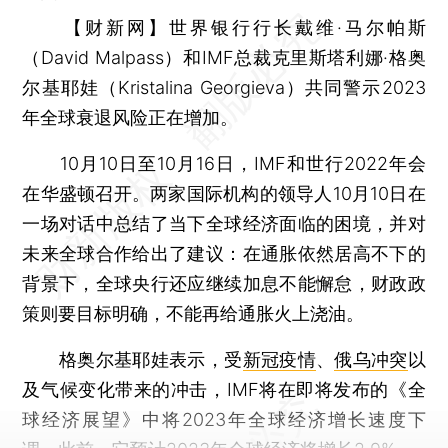
【财新网】
世界银行行长戴维·马尔帕斯
（David Malpass）和IMF总裁克里斯塔利娜·格奥
尔基耶娃（Kristalina Georgieva）共同警示2023
年全球衰退风险正在增加。
10月10日至10月16日，IMF和世行2022年会
在华盛顿召开。两家国际机构的领导人10月10日在
一场对话中总结了当下全球经济面临的困境，并对
未来全球合作给出了建议：在通胀依然居高不下的
背景下，全球央行还应继续加息不能懈怠，财政政
策则要目标明确，不能再给通胀火上浇油。
格奥尔基耶娃表示，受
新冠疫情
、
俄乌冲突
以
及气候变化带来的冲击，IMF将在即将发布的《全
球经济展望》中将2023年全球经济增长速度下