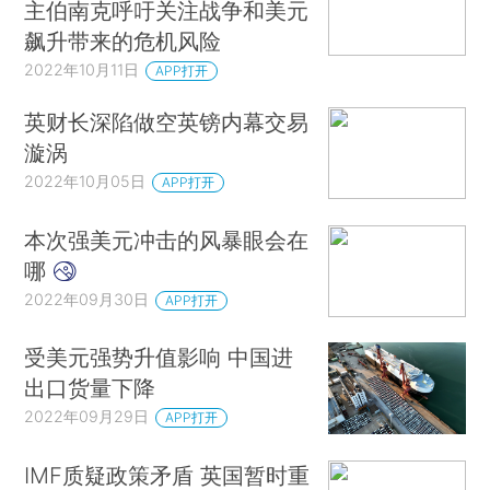
主伯南克呼吁关注战争和美元
飙升带来的危机风险
2022年10月11日
APP打开
英财长深陷做空英镑内幕交易
漩涡
2022年10月05日
APP打开
本次强美元冲击的风暴眼会在
哪
2022年09月30日
APP打开
受美元强势升值影响 中国进
出口货量下降
2022年09月29日
APP打开
IMF质疑政策矛盾 英国暂时重