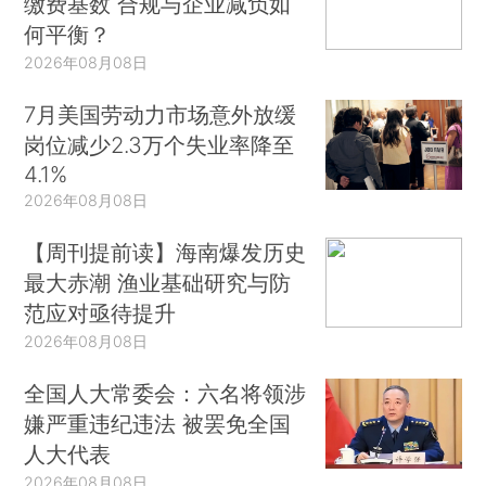
缴费基数 合规与企业减负如
何平衡？
2026年08月08日
7月美国劳动力市场意外放缓
岗位减少2.3万个失业率降至
4.1%
2026年08月08日
【周刊提前读】海南爆发历史
最大赤潮 渔业基础研究与防
范应对亟待提升
2026年08月08日
全国人大常委会：六名将领涉
嫌严重违纪违法 被罢免全国
人大代表
2026年08月08日