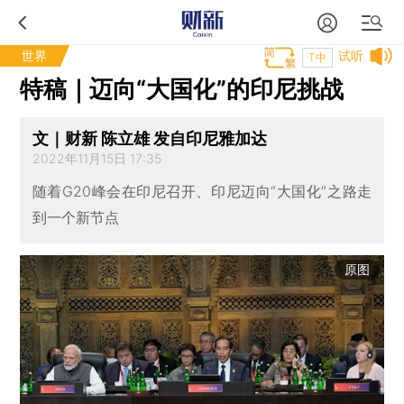
世界
试听
T中
特稿｜迈向“大国化”的印尼挑战
文｜财新 陈立雄 发自印尼雅加达
2022年11月15日 17:35
随着G20峰会在印尼召开、印尼迈向“大国化”之路走
到一个新节点
原图