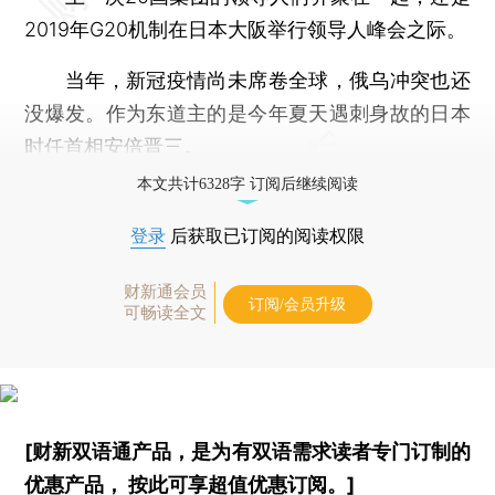
2019年G20机制在日本大阪举行领导人峰会之际。
当年，新冠疫情尚未席卷全球，俄乌冲突也还
没爆发。作为东道主的是今年夏天遇刺身故的日本
时任首相安倍晋三。
本文共计6328字 订阅后继续阅读
登录
后获取已订阅的阅读权限
财新通会员
订阅/会员升级
可畅读全文
[财新双语通产品，是为有双语需求读者专门订制的
优惠产品，
按此可享超值优惠订阅
。]