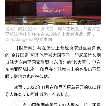
当地时间2022年11月15日，印尼巴厘岛，印度尼西
亚总统佐科·维多多在G20峰会上发表讲话。图：
Dita Alangkara/视觉中国
【财新网】
与在历史上曾经扮演过重要角色
的“金砖国家”和其他新兴大国不同，印尼虽然长期
自视为东南亚国家联盟（东盟）的“老大哥”，但在
东南亚区域以外，印尼在全球舞台上的身影仍不显
眼，影响力也略被低估。
然而，2022年11月在印尼巴厘岛召开的G20领
导人峰会，却可能成为一个转折点。
上一次20国集团的领导人们齐聚在一起，还是