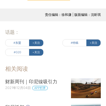
责任编辑：徐和谦 | 版面编辑：沈昕琪
话题：
#东盟
+关注
#特稿
+关注
#G20
+关注
相关阅读
财新周刊｜印尼镍吸引力
2021年12月04日
APP打开