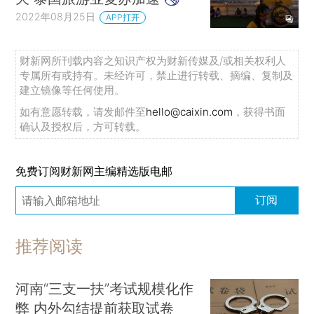
2022年08月25日
APP打开
财新网所刊载内容之知识产权为财新传媒及/或相关权利人
专属所有或持有。未经许可，禁止进行转载、摘编、复制及
建立镜像等任何使用。
如有意愿转载，请发邮件至
hello@caixin.com
，获得书面
确认及授权后，方可转载。
免费订阅财新网主编精选版电邮
订阅
推荐阅读
河南“三支一扶”考试规模化作
弊 内外勾结提前获取试卷