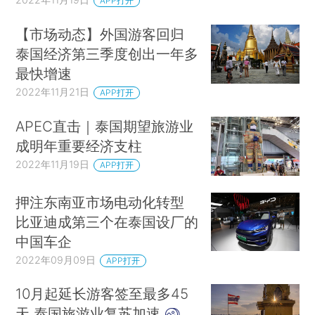
APP打开
【市场动态】外国游客回归
泰国经济第三季度创出一年多
最快增速
2022年11月21日
APP打开
APEC直击｜泰国期望旅游业
成明年重要经济支柱
2022年11月19日
APP打开
押注东南亚市场电动化转型
比亚迪成第三个在泰国设厂的
中国车企
2022年09月09日
APP打开
10月起延长游客签至最多45
天 泰国旅游业复苏加速