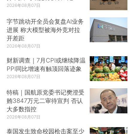
2026年08月07日
字节跳动开全员会复盘AI业务
进展 称大模型被海外竞对拉
开差距
2026年08月07日
财新调查｜7月CPI或继续降温
PPI同比增速有触顶回落迹象
2026年08月07日
特稿｜国航原党委书记樊澄受
贿3847万元二审待宣判 否认
大多数指控
2026年08月07日
泰国发生致命校园枪击案至少