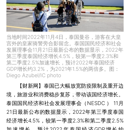
当地时间2022年11月4日，泰国曼谷，游客在大皇
宫外的皇家骑警旁合影留念。泰国国民经济和社会
发展理事会11月21日最新公布的数据显示，2022年
第三季度泰国经济增长4.5%，较第一季度2.3%和
第二季度2.5%加速增长，预计2022年泰国经济
GDP增长约3.2%，为2021年1.5%的两倍多。图：
Diego Azubel/IC photo
【财新网】
泰国已大幅放宽防疫限制及重开边
境，旅游业和消费稳步复苏，带动该国经济增长。
泰国国民经济和社会发展理事会（NESDC ） 11月
21日最新公布的数据显示，2022年第三季度泰国
经济增长4.5%，较第一季度2.3%和第二季度2.5%
加速增长，预计2022年泰国经济GDP增长约