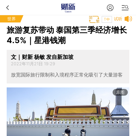
世界
试听
T中
旅游复苏带动 泰国第三季经济增长
4.5%｜星港钱潮
文｜财新 杨敏 发自新加坡
2022年11月21日 19:29
放宽国际旅行限制和入境程序正常化吸引了大量游客
原图