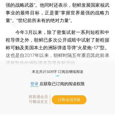
强的战略武器”。他同时还表示，朝鲜发展国家核武
事业的最终目标，正是要“掌握世界最强的战略力
量”、“世纪前所未有的绝对力量”。
今年3月以来，除了密集试射一系列短程和中
程导弹之外，朝鲜已多次公开或暗中试射了射程据
称可触及美国本土的洲际弹道导弹“火星炮-17”型。
这也是自2017年以来，朝鲜时隔五年重启其此前承
诺将暂停的洲际弹道导弹发射活动。
本文共计3439字 订阅后继续阅读
登录
后获取已订阅的阅读权限
财新通会员
订阅/会员升级
可畅读全文