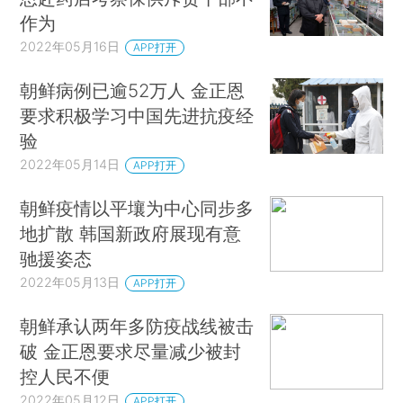
作为
2022年05月16日
APP打开
朝鲜病例已逾52万人 金正恩
要求积极学习中国先进抗疫经
验
2022年05月14日
APP打开
朝鲜疫情以平壤为中心同步多
地扩散 韩国新政府展现有意
驰援姿态
2022年05月13日
APP打开
朝鲜承认两年多防疫战线被击
破 金正恩要求尽量减少被封
控人民不便
2022年05月12日
APP打开