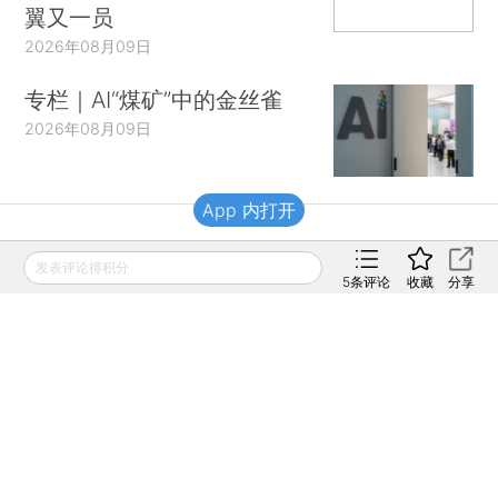
翼又一员
2026年08月09日
专栏｜AI“煤矿”中的金丝雀
2026年08月09日
App 内打开
财新移动
发表评论得积分
5
条评论
收藏
分享
财新
财新周刊
Caixin
登录
网页版
订阅电邮
|
|
Copyright 财新网 All Rights Reserved