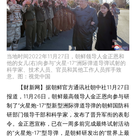
当地时间2022年11月27日，朝鲜领导人金正恩和
他的女儿(右)向参与“火星-17”洲际弹道导弹试射的
科学家、技术人员、官员和其他工作人员挥手致
意。图：视觉中国
【财新网】
据朝鲜官方通讯社朝中社11月27日
报道，11月26日，朝鲜最高领导人金正恩向参与研
制了“火星炮-17”型新型洲际弹道导弹的朝鲜国防科
研部门领导干部和科学家，发布了晋升军衔的表彰
令。金正恩宣称，已在一周多前完成最终试射活动
的“火星炮-17”型导弹，是朝鲜研发出的“世界上最