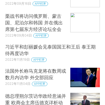
2022年09月16日
APP打开
栗战书将访问俄罗斯、蒙古
国、尼泊尔和韩国 并在俄出
席第七届东方经济论坛全会
2022年09月04日
APP打开
习近平和彭丽媛会见泰国国王和王后 泰王期
待再度访华
2022年11月19日
APP打开
法国外长称马克龙将在数周或
数月内访华 外交部回应
2022年11月04日
APP打开
德总理朔尔茨访华政经意涵并
重 欧商会主席伍德克详析动