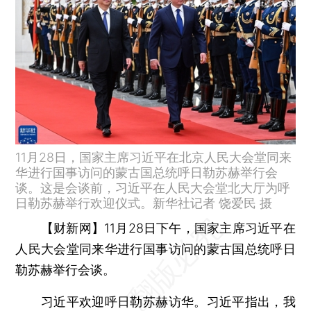
11月28日，国家主席习近平在北京人民大会堂同来
华进行国事访问的蒙古国总统呼日勒苏赫举行会
谈。这是会谈前，习近平在人民大会堂北大厅为呼
日勒苏赫举行欢迎仪式。新华社记者 饶爱民 摄
【财新网】
11月28日下午，国家主席习近平在
人民大会堂同来华进行国事访问的蒙古国总统呼日
勒苏赫举行会谈。
习近平欢迎呼日勒苏赫访华。习近平指出，我