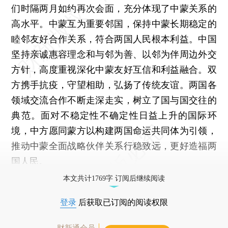
们时隔两月如约再次会面，充分体现了中蒙关系的
高水平。中蒙互为重要邻国，保持中蒙长期稳定的
睦邻友好合作关系，符合两国人民根本利益。中国
坚持亲诚惠容理念和与邻为善、以邻为伴周边外交
方针，高度重视深化中蒙友好互信和利益融合。双
方携手抗疫，守望相助，弘扬了传统友谊。两国各
领域交流合作不断走深走实，树立了国与国交往的
典范。面对不稳定性不确定性日益上升的国际环
境，中方愿同蒙方以构建两国命运共同体为引领，
推动中蒙全面战略伙伴关系行稳致远，更好造福两
国人民。
本文共计1769字 订阅后继续阅读
登录
后获取已订阅的阅读权限
财新通会员