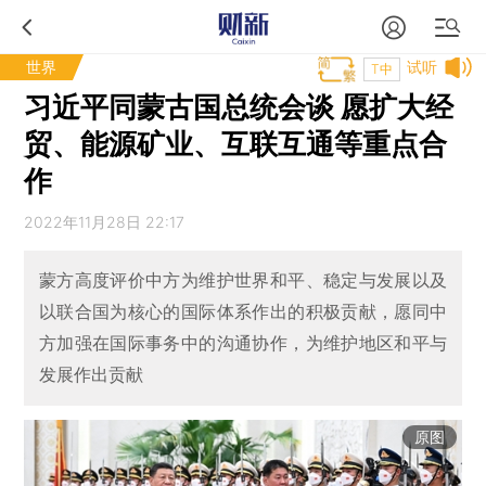
世界
试听
T中
习近平同蒙古国总统会谈 愿扩大经
贸、能源矿业、互联互通等重点合
作
2022年11月28日 22:17
蒙方高度评价中方为维护世界和平、稳定与发展以及
以联合国为核心的国际体系作出的积极贡献，愿同中
方加强在国际事务中的沟通协作，为维护地区和平与
发展作出贡献
原图