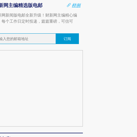
新网主编精选版电邮
样例
新网新闻版电邮全新升级！财新网主编精心编
，每个工作日定时投递，篇篇重磅，可信可
。
订阅