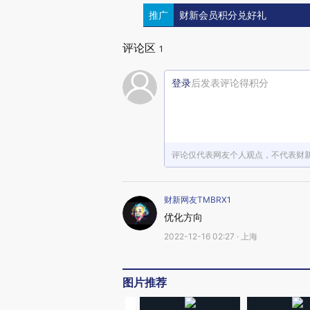
推广
财新会员积分兑好礼
评论区
1
登录
后发表评论得积分
评论仅代表网友个人观点，不代表财
财新网友TMBRX1
优化方向
2022-12-16 02:27 · 上海
图片推荐