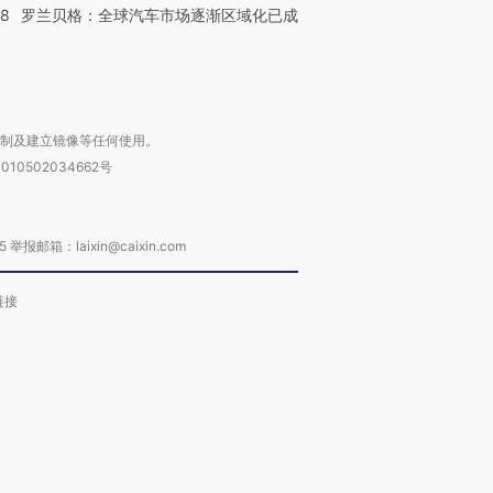
58
罗兰贝格：全球汽车市场逐渐区域化已成
复制及建立镜像等任何使用。
010502034662号
箱：laixin@caixin.com
链接