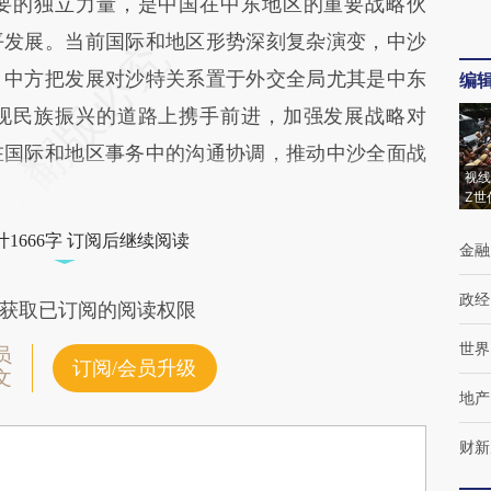
要的独立力量，是中国在中东地区的重要战略伙
平发展。当前国际和地区形势深刻复杂演变，中沙
。中方把发展对沙特关系置于外交全局尤其是中东
编
现民族振兴的道路上携手前进，加强发展战略对
在国际和地区事务中的沟通协调，推动中沙全面战
视线
Z世
1666字 订阅后继续阅读
金融
政经
获取已订阅的阅读权限
世界
员
订阅/会员升级
文
地产
财新