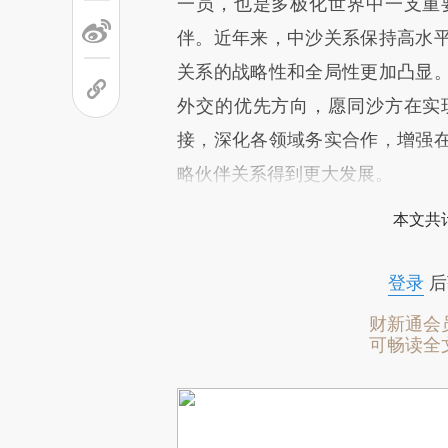
一员，也是多极化世界中一支重
伴。近年来，中沙关系保持高水
关系的战略性和全局性更加凸显
外交的优先方向，愿同沙方在实
接，深化各领域务实合作，增强
略伙伴关系得到更大发展。
本文共计
登录
后
财新通会
可畅读全