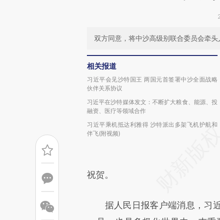
双方同意，将中沙高级别联合委员会牵头
相关报道
习近平会见沙特国王 两国元首签署中沙全面战略
伙伴关系协议
习近平在沙特媒体发文：不断扩大粮食、能源、投
融资、医疗等领域合作
习近平乘机抵达利雅得 沙特派出多架飞机护航和
伴飞(附视频)
祝贺。
据人民日报客户端消息，习近