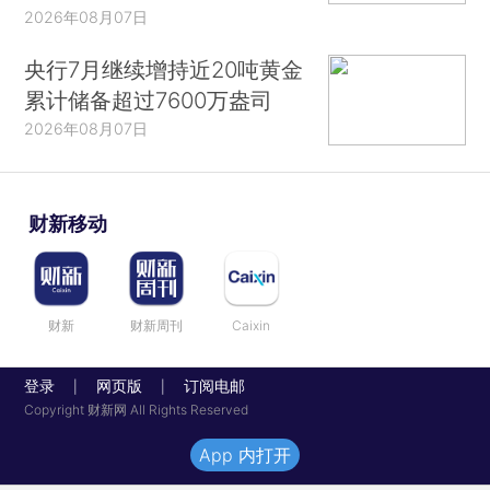
2026年08月07日
央行7月继续增持近20吨黄金
累计储备超过7600万盎司
2026年08月07日
财新移动
财新
财新周刊
Caixin
登录
网页版
订阅电邮
|
|
Copyright 财新网 All Rights Reserved
App 内打开