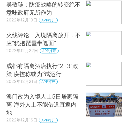
吴敬琏：防疫战略的转变绝不
意味政府无所作为
2022年12月19日
APP打开
火线评论｜入境隔离放开，不
应“犹抱琵琶半遮面”
2022年12月22日
APP打开
成都有隔离酒店执行“2+3”政
策 疾控称或为“试运行”
2022年12月21日
APP打开
澳门改为入境人士5日居家隔
离 海外人士不能借道直返内
地
2022年12月16日
APP打开