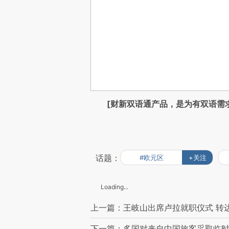
[财新双语通产品，是为有双语需
话题：
#欧元区
+关注
Loading...
上一篇：王岐山出席卢拉就职仪式 转
下一篇：多国对来自中国旅客采取临时