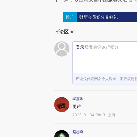
推广
财新会员积分兑好礼
评论区
10
登录
后发表评论得积分
评论仅代表网友个人观点，不代表财
星嘉禾
更难
2023-01-04 08:13 · 上海
赵志奇