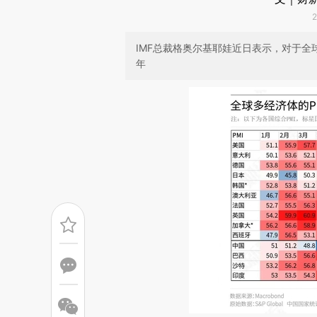
IMF总裁格奥尔基耶娃近日表示，对于全球
年