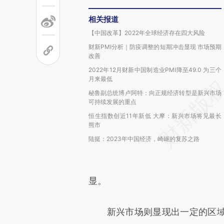
相关报道
【中国改革】2022年全球经济存在四大风险
财新PMI分析｜防疫调整的短期冲击显现 市场预期
改善
2022年12月财新中国制造业PMI降至49.0 为三个
月来最低
秘鲁副总统博卢阿特：向正规经济转型是新兴市场
可持续发展的重点
恒生指数创近11年新低 大摩：新兴市场将见最长
熊市
陆挺：2023年中国经济，崎岖的复苏之路
显。
新兴市场则显现出一定的区域