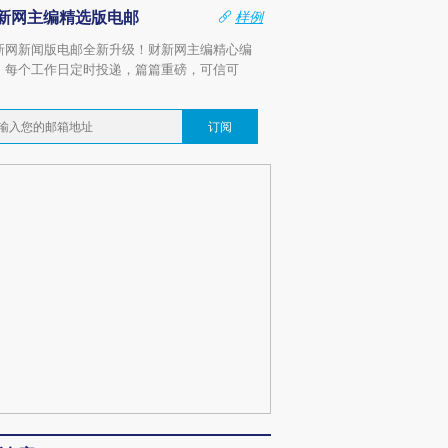
新网主编精选版电邮
样例
新网新闻版电邮全新升级！财新网主编精心编
，每个工作日定时投递，篇篇重磅，可信可
。
订阅