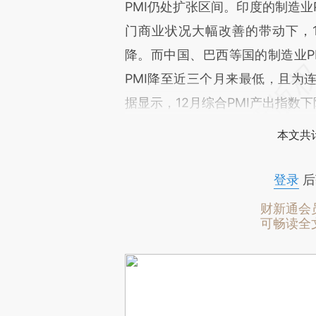
PMI仍处扩张区间。印度的制造业P
门商业状况大幅改善的带动下，12月
降。而中国、巴西等国的制造业P
PMI降至近三个月来最低，且为
据显示，12月综合PMI产出指数下
本文共计
登录
后
财新通会
可畅读全