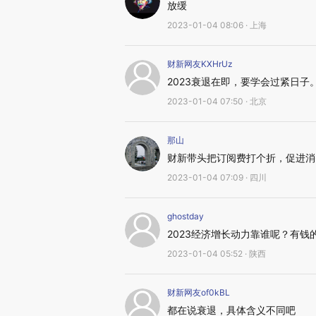
放缓
2023-01-04 08:06 · 上海
财新网友KXHrUz
2023衰退在即，要学会过紧日子
2023-01-04 07:50 · 北京
那山
财新带头把订阅费打个折，促进消
2023-01-04 07:09 · 四川
ghostday
2023经济增长动力靠谁呢？有
2023-01-04 05:52 · 陕西
财新网友of0kBL
都在说衰退，具体含义不同吧