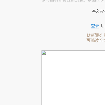
论会由财新传媒副总裁、财新国际
本文共计
登录
后
财新通会
可畅读全