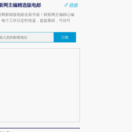
新网主编精选版电邮
样例
新网新闻版电邮全新升级！财新网主编精心编
，每个工作日定时投递，篇篇重磅，可信可
。
订阅