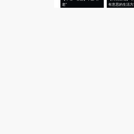
老”
有意思的生活方