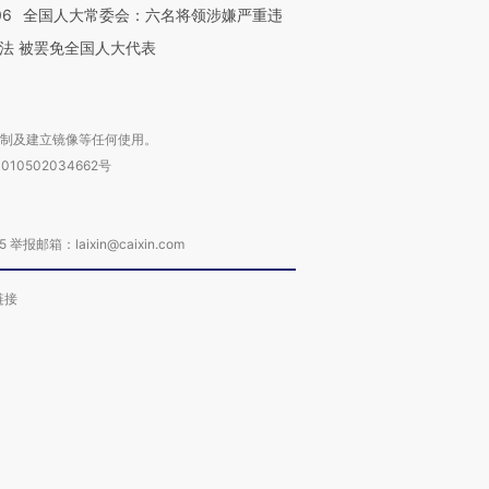
06
全国人大常委会：六名将领涉嫌严重违
法 被罢免全国人大代表
复制及建立镜像等任何使用。
010502034662号
箱：laixin@caixin.com
链接