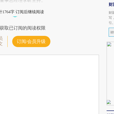
董事总经理李昕主持。
财
1764字 订阅后继续阅读
财
写
引
获取已订阅的阅读权限
员
订阅/会员升级
文