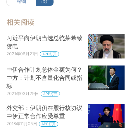
#伊朗
+关注
相关阅读
习近平向伊朗当选总统莱希致
贺电
2021年06月21日
APP打开
中伊合作计划总体金额为何？
中方：计划不含量化合同或指
标
2021年03月29日
APP打开
外交部：伊朗仍在履行核协议
中伊正常合作应受尊重
2018年11月05日
APP打开