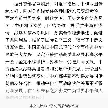
据外交部官网消息，习近平指出，中伊两国传
统友好，两国关系经受住各种国际风云变幻考验。
面对当前世界之变、时代之变、历史之变的复杂局
面，中伊相互支持，团结协作，携手抗击新冠疫
情，战略互信不断巩固，务实合作稳步推进，促进
了共同利益，维护了国际公平正义，谱写了中伊友
谊新篇章。中国正在以中国式现代化全面推进中华
民族伟大复兴，坚定不移推动高质量发展和高水平
开放，坚定不移维护世界和平、促进共同发展。中
方始终从战略高度看待和发展中伊关系，无论国际
和地区形势如何变化，中方都将毫不动摇发展同伊
朗的友好合作，推动中伊全面战略伙伴关系不断得
到新发展，在百年未有之大变局中为世界和平和人
类进步发挥积极作用。
本文共计1357字 订阅后继续阅读