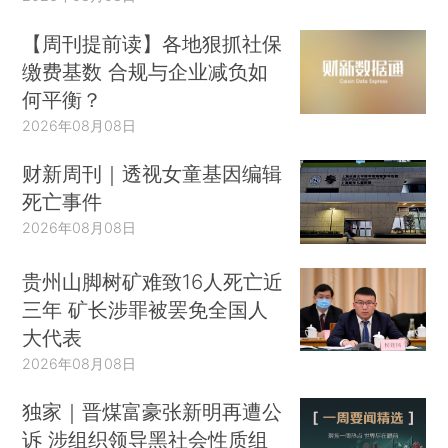
【周刊提前读】各地狠抓社保
缴费基数 合规与企业减负如
何平衡？
2026年08月08日
财新周刊｜透视女童基因编辑
死亡事件
2026年08月08日
贵州山脚树矿难致16人死亡近
三年 矿长涉罪被罢免全国人
大代表
2026年08月08日
独家｜晋煤富豪张新明再遭公
诉 涉组织领导黑社会性质组