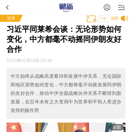
世界
试听
T中
习近平同莱希会谈：无论形势如何
变化，中方都毫不动摇同伊朗友好
合作
2023年02月14日 20:36
中方始终从战略高度看待和发展中伊关系，无论国际
和地区形势如何变化，中方都将毫不动摇发展同伊朗
的友好合作，推动中伊全面战略伙伴关系不断得到新
发展，在百年未有之大变局中为世界和平和人类进步
发挥积极作用
原图