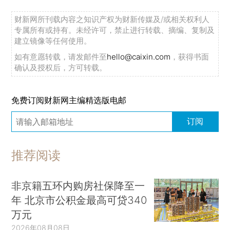
财新网所刊载内容之知识产权为财新传媒及/或相关权利人
专属所有或持有。未经许可，禁止进行转载、摘编、复制及
建立镜像等任何使用。
如有意愿转载，请发邮件至
hello@caixin.com
，获得书面
确认及授权后，方可转载。
免费订阅财新网主编精选版电邮
订阅
推荐阅读
非京籍五环内购房社保降至一
年 北京市公积金最高可贷340
万元
2026年08月08日