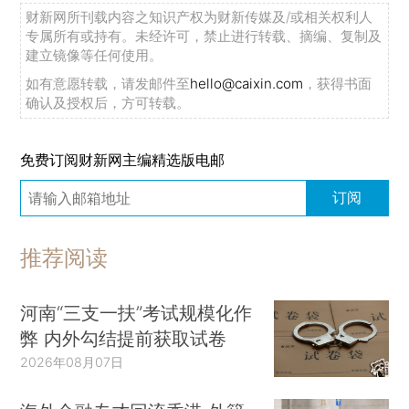
财新网所刊载内容之知识产权为财新传媒及/或相关权利人
专属所有或持有。未经许可，禁止进行转载、摘编、复制及
建立镜像等任何使用。
如有意愿转载，请发邮件至
hello@caixin.com
，获得书面
确认及授权后，方可转载。
免费订阅财新网主编精选版电邮
订阅
推荐阅读
河南“三支一扶”考试规模化作
弊 内外勾结提前获取试卷
2026年08月07日