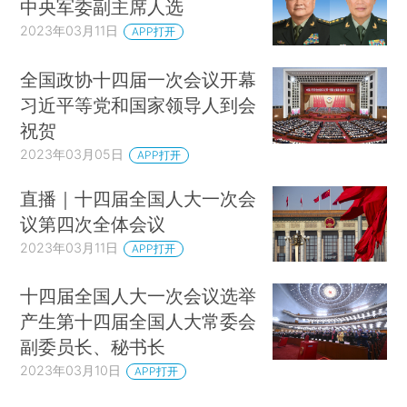
中央军委副主席人选
2023年03月11日
APP打开
全国政协十四届一次会议开幕
习近平等党和国家领导人到会
祝贺
2023年03月05日
APP打开
直播｜十四届全国人大一次会
议第四次全体会议
2023年03月11日
APP打开
十四届全国人大一次会议选举
产生第十四届全国人大常委会
副委员长、秘书长
2023年03月10日
APP打开