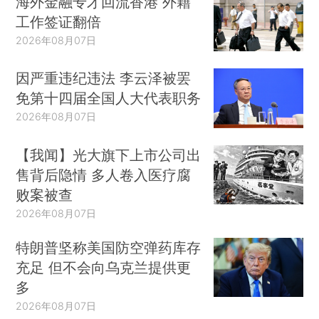
海外金融专才回流香港 外籍
工作签证翻倍
2026年08月07日
因严重违纪违法 李云泽被罢
免第十四届全国人大代表职务
2026年08月07日
【我闻】光大旗下上市公司出
售背后隐情 多人卷入医疗腐
败案被查
2026年08月07日
特朗普坚称美国防空弹药库存
充足 但不会向乌克兰提供更
多
2026年08月07日