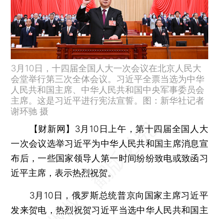
3月10日，十四届全国人大一次会议在北京人民大
会堂举行第三次全体会议。习近平全票当选为中华
人民共和国主席、中华人民共和国中央军事委员会
主席。这是习近平进行宪法宣誓。图：新华社记者
谢环驰 摄
【财新网】
3月10日上午，第十四届全国人大
一次会议选举习近平为中华人民共和国主席消息宣
布后，一些国家领导人第一时间纷纷致电或致函习
近平主席，表示热烈祝贺。
3月10日，俄罗斯总统普京向国家主席习近平
发来贺电，热烈祝贺习近平当选中华人民共和国主