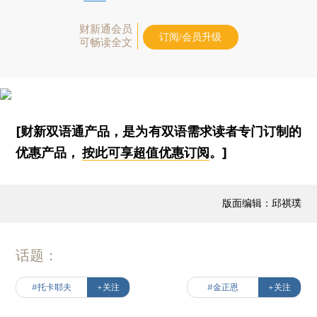
财新通会员
订阅/会员升级
可畅读全文
[财新双语通产品，是为有双语需求读者专门订制的
优惠产品，
按此可享超值优惠订阅
。]
版面编辑：邱祺璞
话题：
#托卡耶夫
+关注
#金正恩
+关注