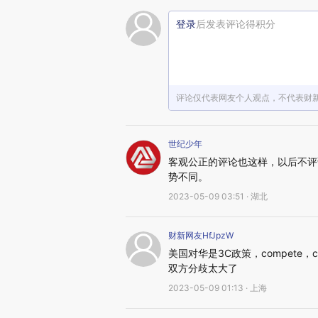
登录
后发表评论得积分
评论仅代表网友个人观点，不代表财
世纪少年
客观公正的评论也这样，以后不评
势不同。
2023-05-09 03:51 · 湖北
财新网友HfJpzW
美国对华是3C政策，compete，c
双方分歧太大了
2023-05-09 01:13 · 上海