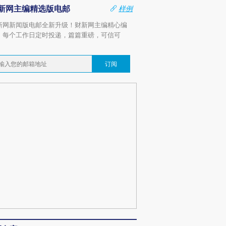
新网主编精选版电邮
样例
新网新闻版电邮全新升级！财新网主编精心编
，每个工作日定时投递，篇篇重磅，可信可
。
订阅