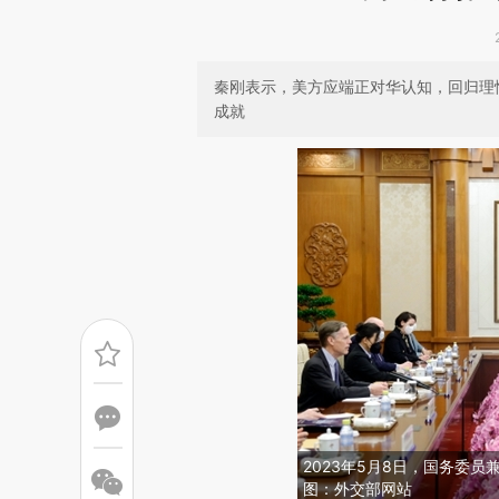
秦刚表示，美方应端正对华认知，回归理
成就
2023年5月8日，国务委
图：外交部网站