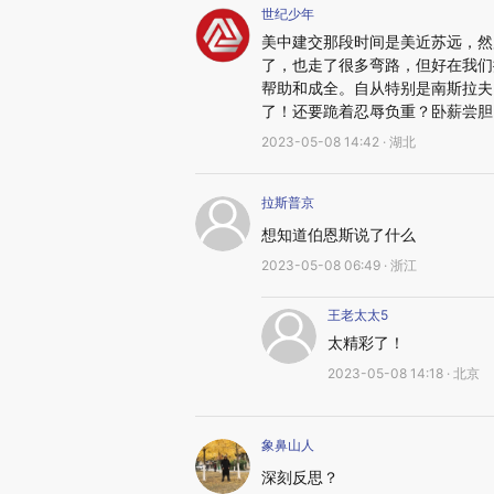
世纪少年
美中建交那段时间是美近苏远，然
了，也走了很多弯路，但好在我们
帮助和成全。自从特别是南斯拉夫
了！还要跪着忍辱负重？卧薪尝胆
2023-05-08 14:42 · 湖北
拉斯普京
想知道伯恩斯说了什么
2023-05-08 06:49 · 浙江
王老太太5
太精彩了！
2023-05-08 14:18 · 北京
象鼻山人
深刻反思？