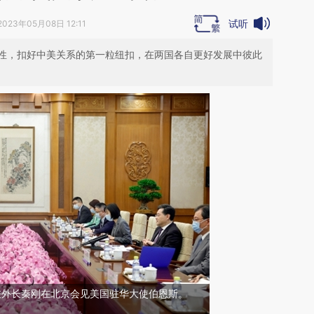
试听
2023年05月08日 12:11
性，扣好中美关系的第一粒纽扣，在两国各自更好发展中彼此
员兼外长秦刚在北京会见美国驻华大使伯恩斯。