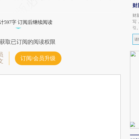
财
财
写
计597字 订阅后继续阅读
引
获取已订阅的阅读权限
员
订阅/会员升级
文