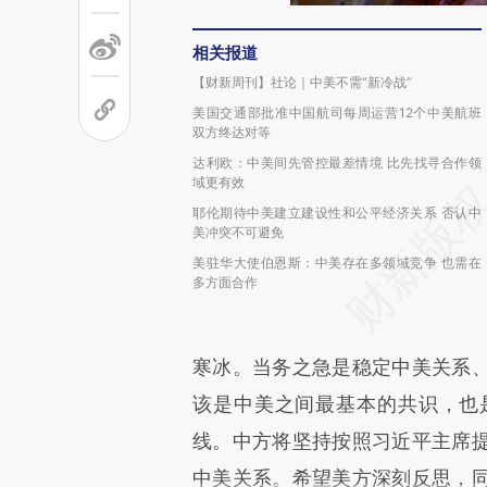
相关报道
【财新周刊】社论｜中美不需“新冷战”
美国交通部批准中国航司每周运营12个中美航班
双方终达对等
达利欧：中美间先管控最差情境 比先找寻合作领
域更有效
耶伦期待中美建立建设性和公平经济关系 否认中
美冲突不可避免
美驻华大使伯恩斯：中美存在多领域竞争 也需在
多方面合作
寒冰。当务之急是稳定中美关系
该是中美之间最基本的共识，也
线。中方将坚持按照习近平主席
中美关系。希望美方深刻反思，