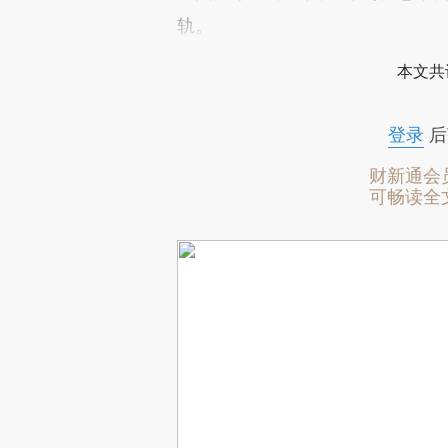
轨。
本文共
登录
后
财新通会
可畅读全