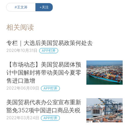
#王文涛
+关注
相关阅读
专栏｜大选后美国贸易政策何处去
2020年10月31日
APP打开
【市场动态】美国贸易团体预
计中国解封将带动美国今夏零
售进口激增
2022年06月09日
APP打开
美国贸易代表办公室宣布重新
豁免352项中国进口商品关税
2022年03月24日
APP打开