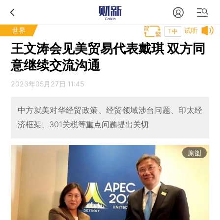
世界
试听
T中
王文涛会见美贸易代表戴琪 双方同
意继续交流沟通
2023年05月27日 11:45
中方就美对华经贸政策、经贸领域涉台问题、印太经
济框架、301关税等重点问题提出关切
原图