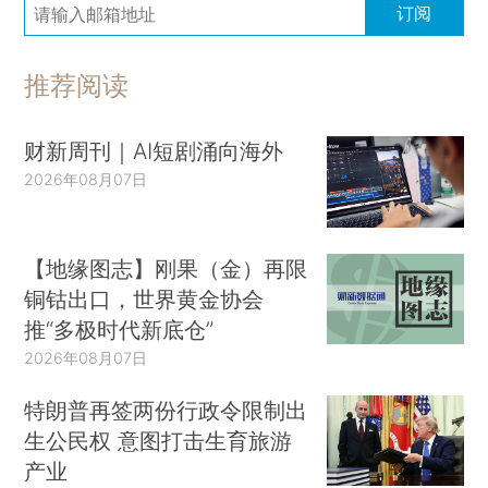
订阅
推荐阅读
财新周刊｜AI短剧涌向海外
2026年08月07日
【地缘图志】刚果（金）再限
铜钴出口，世界黄金协会
推“多极时代新底仓”
2026年08月07日
特朗普再签两份行政令限制出
生公民权 意图打击生育旅游
产业