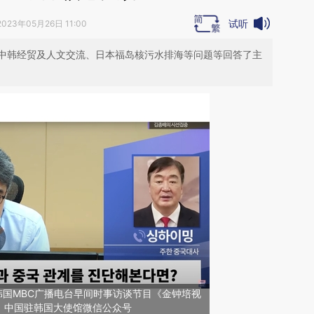
试听
2023年05月26日 11:00
中韩经贸及人文交流、日本福岛核污水排海等问题等回答了主
韩国MBC广播电台早间时事访谈节目《金钟培视
：中国驻韩国大使馆微信公众号