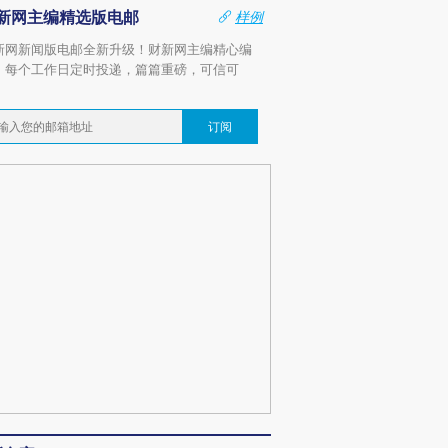
新网主编精选版电邮
样例
新网新闻版电邮全新升级！财新网主编精心编
，每个工作日定时投递，篇篇重磅，可信可
。
订阅