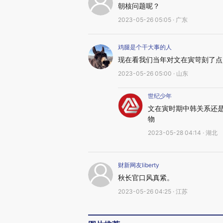
朝核问题呢？
2023-05-26 05:05 · 广东
鸡腿是个干大事的人
现在看我们当年对文在寅苛刻了点
2023-05-26 05:00 · 山东
世纪少年
文在寅时期中韩关系还
物
2023-05-28 04:14 · 湖北
财新网友liberty
秋长官口风真紧。
2023-05-26 04:25 · 江苏