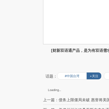
[财新双语通产品，是为有双语需
话题：
#中国台湾
+关注
Loading...
上一篇：债务上限僵局未破 惠誉将美