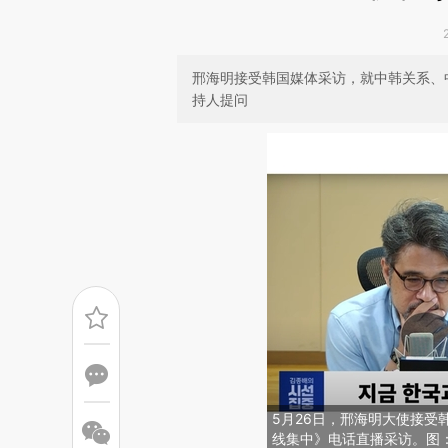
邢海明接受韩国媒体采访，就中韩关系、
持人提问
5月26日，邢海明大使接受
线集中》电话直播采访。图