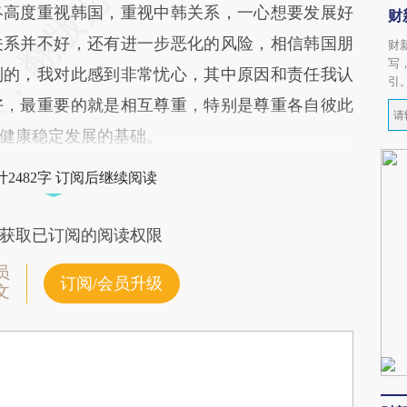
终高度重视韩国，重视中韩关系，一心想要发展好
财
关系并不好，还有进一步恶化的风险，相信韩国朋
财
写
到的，我对此感到非常忧心，其中原因和责任我认
引
好，最重要的就是相互尊重，特别是尊重各自彼此
健康稳定发展的基础。
2482字 订阅后继续阅读
获取已订阅的阅读权限
员
订阅/会员升级
文