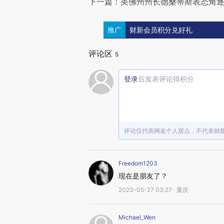
下一篇：美佛州州长德桑蒂斯表态角逐
推广
财新会员积分兑好礼
评论区
5
登录
后发表评论得积分
评论仅代表网友个人观点，不代表财
Freedom1203
现在是朋友了？
2023-05-27 03:27 · 重庆
Michael_Wen