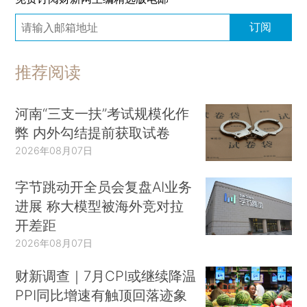
订阅
推荐阅读
河南“三支一扶”考试规模化作
弊 内外勾结提前获取试卷
2026年08月07日
字节跳动开全员会复盘AI业务
进展 称大模型被海外竞对拉
开差距
2026年08月07日
财新调查｜7月CPI或继续降温
PPI同比增速有触顶回落迹象