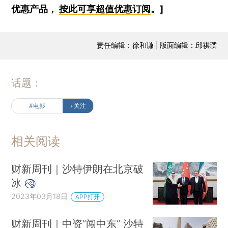
优惠产品，
按此可享超值优惠订阅
。]
责任编辑：徐和谦 | 版面编辑：邱祺璞
话题：
#电影
+关注
相关阅读
财新周刊｜沙特伊朗在北京破
冰
2023年03月18日
APP打开
财新周刊｜中资“闯中东” 沙特