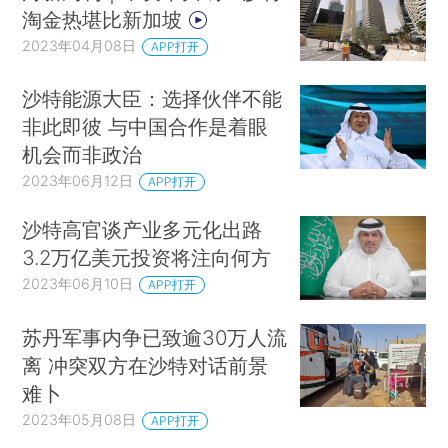
淘金热堪比新加坡
2023年04月08日
APP打开
沙特能源大臣：选择伙伴不能
非此即彼 与中国合作是着眼
机会而非政治
2023年06月12日
APP打开
沙特高官谈产业多元化出路
3.2万亿美元投资将注向何方
2023年06月10日
APP打开
苏丹军事内争已致逾30万人流
离 冲突双方在沙特对话前景
难卜
2023年05月08日
APP打开