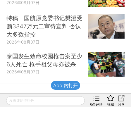
2026年08月07日
特稿｜国航原党委书记樊澄受
贿3847万元二审待宣判 否认
大多数指控
2026年08月07日
泰国发生致命校园枪击案至少
6人死亡 枪手祖父母亦被杀
2026年08月07日
App 内打开
财新移动
发表评论得积分
6
条评论
收藏
分享
财新
财新周刊
Caixin