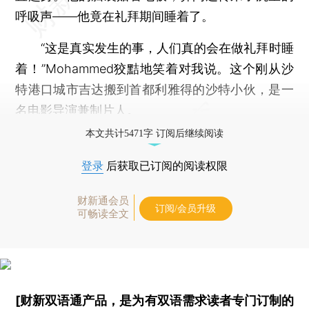
呼吸声——他竟在礼拜期间睡着了。
“这是真实发生的事，人们真的会在做礼拜时睡
着！”Mohammed狡黠地笑着对我说。这个刚从沙
特港口城市吉达搬到首都利雅得的沙特小伙，是一
名电影导演兼制片人。
本文共计5471字 订阅后继续阅读
登录
后获取已订阅的阅读权限
财新通会员
订阅/会员升级
可畅读全文
[财新双语通产品，是为有双语需求读者专门订制的