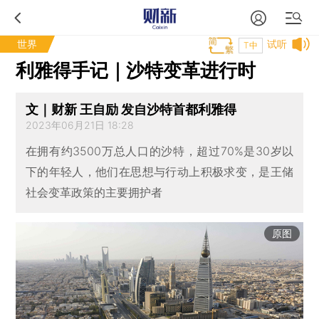
世界
试听
T中
利雅得手记｜沙特变革进行时
文｜财新 王自励 发自沙特首都利雅得
2023年06月21日 18:28
在拥有约3500万总人口的沙特，超过70%是30岁以
下的年轻人，他们在思想与行动上积极求变，是王储
社会变革政策的主要拥护者
原图