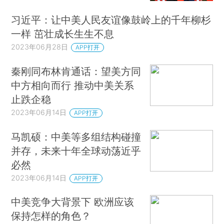
习近平：让中美人民友谊像鼓岭上的千年柳杉
一样 茁壮成长生生不息
2023年06月28日
APP打开
秦刚同布林肯通话：望美方同
中方相向而行 推动中美关系
止跌企稳
2023年06月14日
APP打开
马凯硕：中美等多组结构碰撞
并存，未来十年全球动荡近乎
必然
2023年06月14日
APP打开
中美竞争大背景下 欧洲应该
保持怎样的角色？