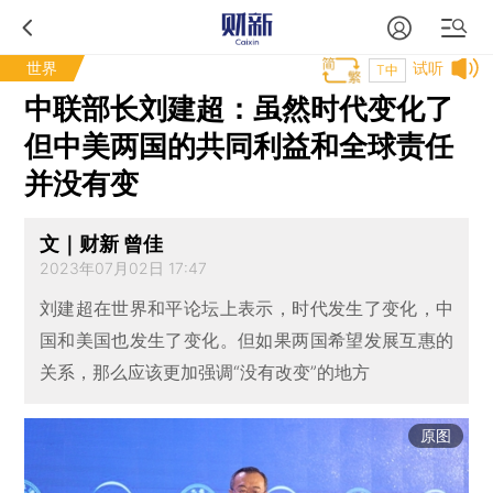
世界
试听
T中
中联部长刘建超：虽然时代变化了
但中美两国的共同利益和全球责任
并没有变
文｜财新 曾佳
2023年07月02日 17:47
刘建超在世界和平论坛上表示，时代发生了变化，中
国和美国也发生了变化。但如果两国希望发展互惠的
关系，那么应该更加强调“没有改变”的地方
原图