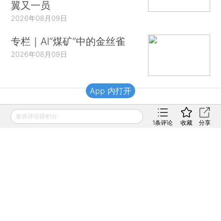
翼又一员
2026年08月09日
专栏｜AI“煤矿”中的金丝雀
2026年08月09日
App 内打开
财新移动
发表评论得积分
1
条评论
收藏
分享
财新
财新周刊
Caixin
登录
网页版
订阅电邮
|
|
Copyright 财新网 All Rights Reserved