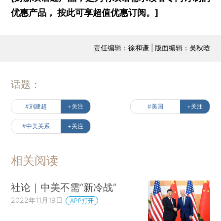
优惠产品，
按此可享超值优惠订阅
。]
责任编辑：徐和谦 | 版面编辑：吴秋晗
话题：
#刘建超
+关注
#美国
+关注
#中美关系
+关注
相关阅读
社论｜中美不需“新冷战”
2022年11月19日
APP打开