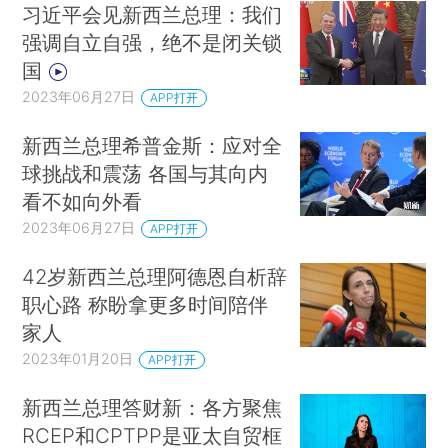
习近平会见新西兰总理：我们
强调自立自强，绝不是闭关锁
国
2023年06月27日
APP打开
新西兰总理希普金斯：应对全
球挑战和震荡 各国与其向内
看不如向外看
2023年06月27日
APP打开
42岁新西兰总理阿德恩自析辞
职心路 称盼拿更多时间陪伴
家人
2023年01月20日
APP打开
新西兰总理答财新：各方聚焦
RCEP和CPTPP是亚太自贸框