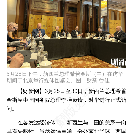
6月28日下午，新西兰总理希普金斯（中）在访华
期间于北京举行媒体圆桌会。图：财新 曾佳
【财新网】
6月25日至30日，新西兰总理希普
金斯应中国国务院总理李强邀请，对华进行正式访
问。
在各发达经济体中，新西兰与中国的关系一向
具有先驱性。虽然远隔重洋、分处南北半球，两国