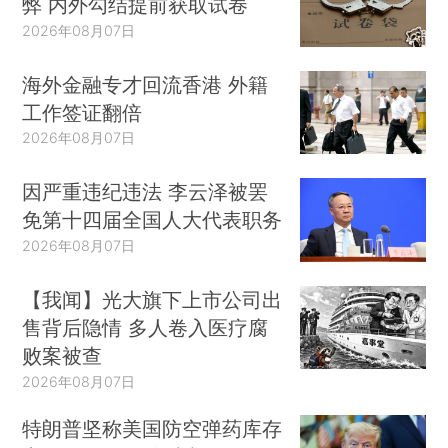
弊 内外勾结提前获取试卷
2026年08月07日
海外金融专才回流香港 外籍
工作签证翻倍
2026年08月07日
因严重违纪违法 李云泽被罢
免第十四届全国人大代表职务
2026年08月07日
【我闻】光大旗下上市公司出
售背后隐情 多人卷入医疗腐
败案被查
2026年08月07日
特朗普坚称美国防空弹药库存