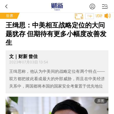
世界
试听
T中
王缉思：中美相互战略定位的大问
题犹存 但期待有更多小幅度改善发
生
文｜财新 曾佳
2023年07月03日 13:54
王缉思称，他认为中美间的战略定位有两个特点——
双方都把彼此看成最大的外部威胁，而且在中美经济
关系中，两国都将本国的国家安全考量置于优先地位
原图