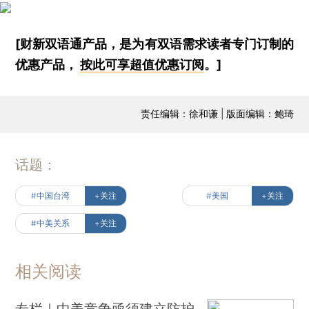
[财新双语通产品，是为有双语需求读者专门订制的
优惠产品，
按此可享超值优惠订阅
。]
责任编辑：徐和谦 | 版面编辑：鲍琦
话题：
#中国台湾
+关注
#美国
+关注
#中美关系
+关注
相关阅读
专栏｜中美竞争亟须建立防护