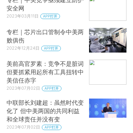
安全网
2023年03月11日
APP打开
专栏｜芯片出口管制令中美两
败俱伤
2022年12月24日
APP打开
美前高官罗素：竞争不是脏词
但要抓紧用起所有工具扭转中
美信任赤字
2023年07月02日
APP打开
中联部长刘建超：虽然时代变
化了 但中美两国的共同利益
和全球责任并没有变
2023年07月02日
APP打开