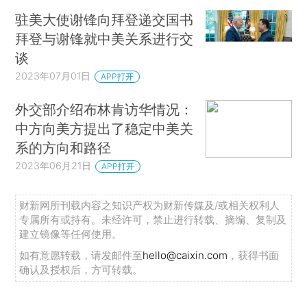
驻美大使谢锋向拜登递交国书
拜登与谢锋就中美关系进行交
谈
2023年07月01日
APP打开
外交部介绍布林肯访华情况：
中方向美方提出了稳定中美关
系的方向和路径
2023年06月21日
APP打开
财新网所刊载内容之知识产权为财新传媒及/或相关权利人
专属所有或持有。未经许可，禁止进行转载、摘编、复制及
建立镜像等任何使用。
如有意愿转载，请发邮件至
hello@caixin.com
，获得书面
确认及授权后，方可转载。