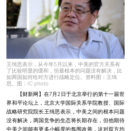
王缉思表示，从今年5月以来，中美的官方关系有
了比较明显的缓和，但最根本的问题没有解决，比
如两国如何给对方进行战略定位。资料图：王缉
思。图：IC photo
【财新网】
在7月2日于北京举行的第十一届世
界和平论坛上，北京大学国际关系学院教授、国际
战略研究院院长王缉思表示，中美之间的根本问题
没有解决，两国竞争的生态将长期存在，但他期待
中美之间能有更多小幅度的氛围改善，这对双方均