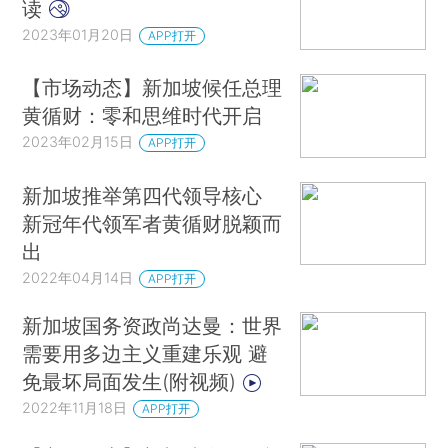
读
2023年01月20日
APP打开
【市场动态】新加坡候任总理
黄循财：零和思维时代开启
2023年02月15日
APP打开
新加坡推举第四代领导核心
新冠年代领军者黄循财脱颖而
出
2022年04月14日
APP打开
新加坡国务资政尚达曼：世界
需要用多边主义重建乐观 避
免最坏局面发生(附视频)
2022年11月18日
APP打开