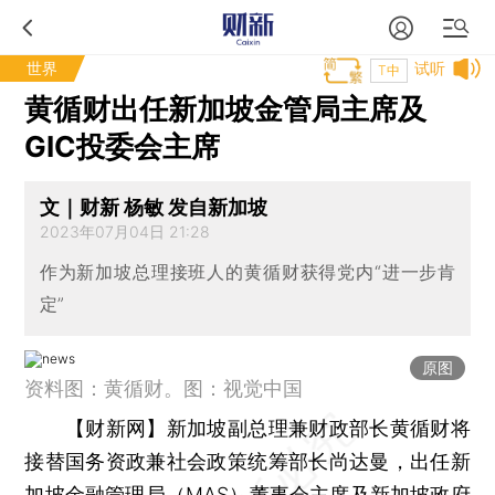
世界
试听
T中
黄循财出任新加坡金管局主席及
GIC投委会主席
文｜财新 杨敏 发自新加坡
2023年07月04日 21:28
作为新加坡总理接班人的黄循财获得党内“进一步肯
定”
原图
资料图：黄循财。图：视觉中国
【财新网】
新加坡副总理兼财政部长黄循财将
接替国务资政兼社会政策统筹部长尚达曼，出任新
加坡金融管理局（MAS）董事会主席及新加坡政府