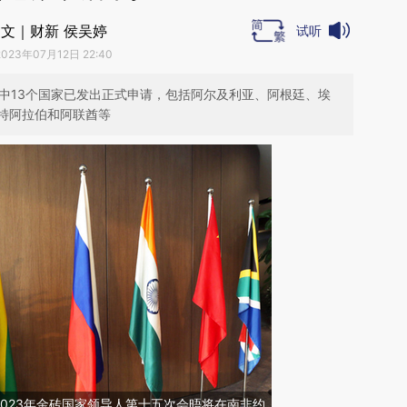
文｜财新 侯吴婷
试听
2023年07月12日 22:40
其中13个国家已发出正式申请，包括阿尔及利亚、阿根廷、埃
特阿拉伯和阿联酋等
，2023年金砖国家领导人第十五次会晤将在南非约