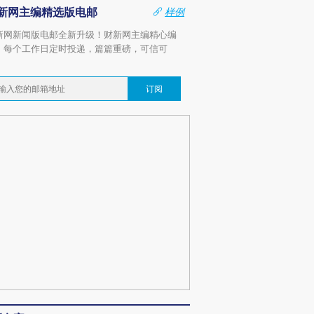
新网主编精选版电邮
样例
新网新闻版电邮全新升级！财新网主编精心编
，每个工作日定时投递，篇篇重磅，可信可
。
订阅