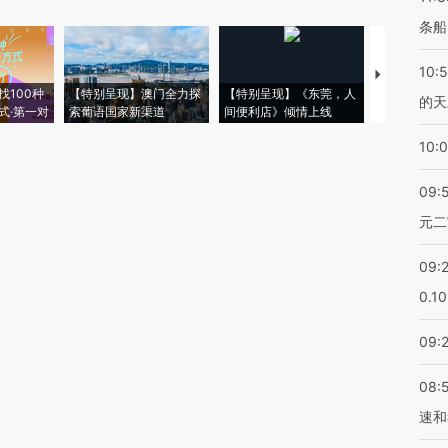
条船
10:
【推广】走
找100种
【特别呈现】澳门全力探
【特别呈现】《东莞，人
会，让数智科
的天
式·第一对
索葡语国家新渠道
间便利店》倾情上线
业
10:
09:
元二
09:
0.1
09:
08:
速和