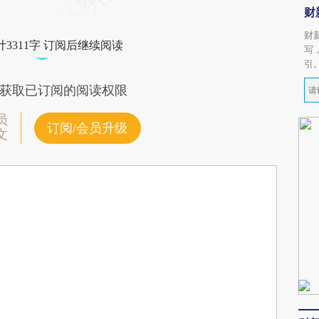
财
财
3311字 订阅后继续阅读
写
引
获取已订阅的阅读权限
员
订阅/会员升级
文