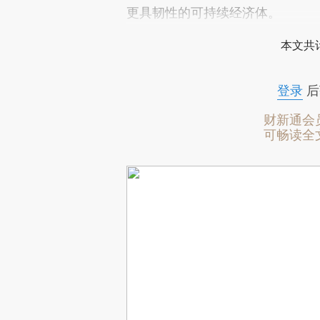
更具韧性的可持续经济体。
本文共计
登录
后
财新通会
可畅读全