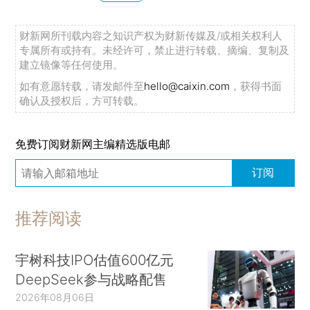
财新网所刊载内容之知识产权为财新传媒及/或相关权利人
专属所有或持有。未经许可，禁止进行转载、摘编、复制及
建立镜像等任何使用。
如有意愿转载，请发邮件至
hello@caixin.com
，获得书面
确认及授权后，方可转载。
免费订阅财新网主编精选版电邮
订阅
推荐阅读
宇树科技IPO估值600亿元
DeepSeek参与战略配售
2026年08月06日