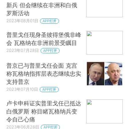
新兵 但会继续在非洲和白俄
罗斯活动
2023年08月01日
APP打开
普里戈任现身圣彼得堡俄非峰
会 瓦格纳在非洲前景受瞩目
2023年07月28日
APP打开
普京已与普里戈任会面 克宫
称瓦格纳指挥层表态继续忠实
支持普京
2023年07月10日
APP打开
卢卡申科证实普里戈任已抵达
白俄罗斯 称目睹瓦格纳兵变
令自己心痛
2023年06月28日
APP打开