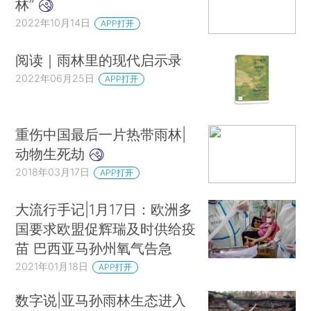
林”
2022年10月14日
APP打开
阅读｜雨林里的现代启示录
2022年06月25日
APP打开
重伤中国最后一片热带雨林|
动物生死劫
2018年03月17日
APP打开
大流行手记|1月17日：欧洲多
国要求欧盟促辉瑞及时供给疫
苗 巴西亚马孙州氧气告急
2021年01月18日
APP打开
数字说|亚马孙雨林生态进入