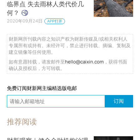
临界点 失去雨林人类代价几
何？
2020年09月24日
APP打开
财新网所刊载内容之知识产权为财新传媒及/或相关权利人
专属所有或持有。未经许可，禁止进行转载、摘编、复制及
建立镜像等任何使用。
如有意愿转载，请发邮件至
hello@caixin.com
，获得书面
确认及授权后，方可转载。
免费订阅财新网主编精选版电邮
订阅
推荐阅读